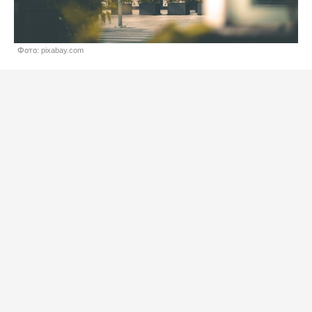
Фото: pixabay.com