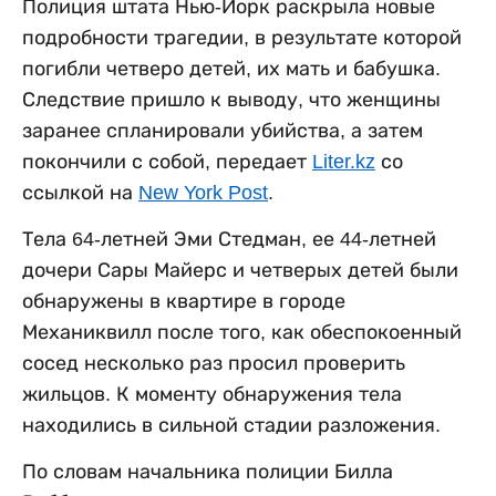
Полиция штата Нью-Йорк раскрыла новые
подробности трагедии, в результате которой
погибли четверо детей, их мать и бабушка.
Следствие пришло к выводу, что женщины
заранее спланировали убийства, а затем
покончили с собой, передает
Liter.kz
со
ссылкой на
New York Post
.
Тела 64-летней Эми Стедман, ее 44-летней
дочери Сары Майерс и четверых детей были
обнаружены в квартире в городе
Механиквилл после того, как обеспокоенный
сосед несколько раз просил проверить
жильцов. К моменту обнаружения тела
находились в сильной стадии разложения.
По словам начальника полиции Билла