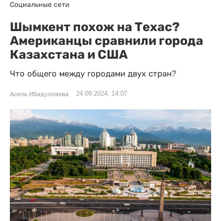
Социальные сети
Шымкент похож на Техас?
Американцы сравнили города
Казахстана и США
Что общего между городами двух стран?
24.09.2024, 14:07
Асель Ибадуллаева