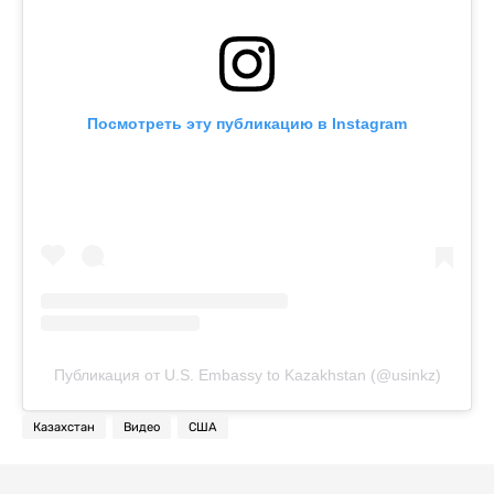
Посмотреть эту публикацию в Instagram
Публикация от U.S. Embassy to Kazakhstan (@usinkz)
Казахстан
Видео
США