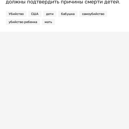
должны подтвердить причины смерти детей.
Убийство
США
дети
бабушка
самоубийство
убийство ребенка
мать