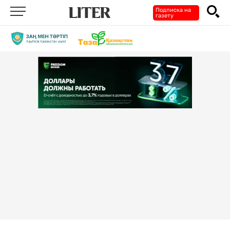
Подписка на
газету