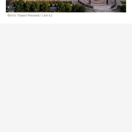
Фото: Павел Михеев / Liter.kz