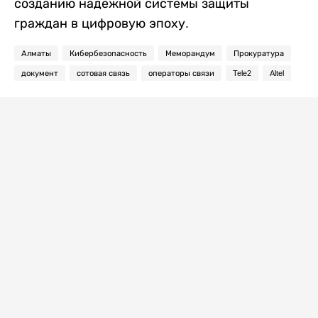
созданию надежной системы защиты
граждан в цифровую эпоху.
Алматы
Кибербезопасность
Меморандум
Прокуратура
документ
сотовая связь
операторы связи
Tele2
Altel