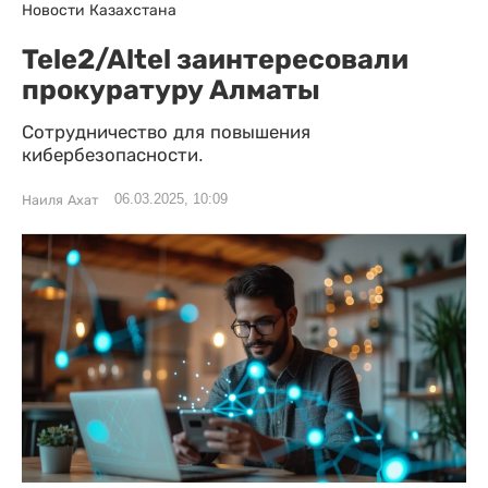
Новости Казахстана
Tele2/Altel заинтересовали
прокуратуру Алматы
Сотрудничество для повышения
кибербезопасности.
06.03.2025, 10:09
Наиля Ахат