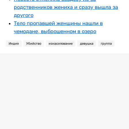
родственников жениха и сразу вышла за
другого
Тело пропавшей женщины нашли в
чемодане, выброшенном в озеро
Индия
Убийство
изнасилование
девушка
группа