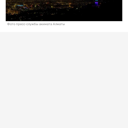
Фото пресс-службы акимата Алматы