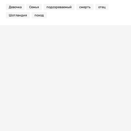
Девочка
Семья
подозреваемый
смерть
отец
Шотландия
поход