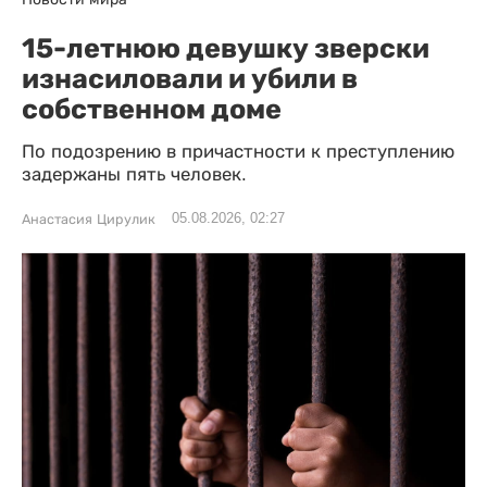
15-летнюю девушку зверски
изнасиловали и убили в
собственном доме
По подозрению в причастности к преступлению
задержаны пять человек.
05.08.2026, 02:27
Анастасия Цирулик