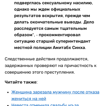
подверглась сексуальному насилию,
однако мы ждем официальных
результатов вскрытия, прежде чем
делать окончательные выводы. Дело
расследуется самым тщательным
образом”, - прокомментировал
ситуацию старший суперинтендант
местной полиции Амитабх Синха.
Следственные действия продолжаются,
задержанных проверяют на причастность к
совершению этого преступления.
Читайте также:
Женщина зарезала мужчину после отказа
жениться на ней
Невеста отменила свадьбу из-за