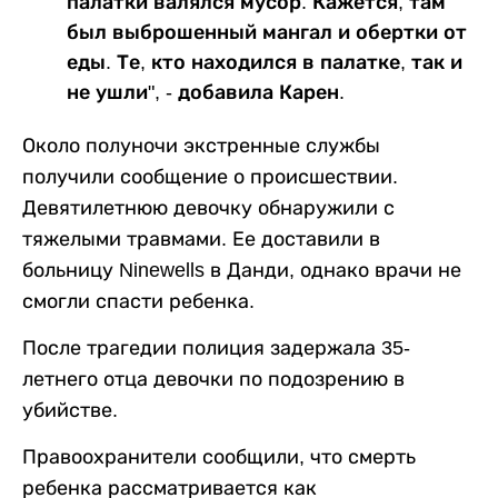
палатки валялся мусор. Кажется, там
был выброшенный мангал и обертки от
еды. Те, кто находился в палатке, так и
не ушли", - добавила Карен.
Около полуночи экстренные службы
получили сообщение о происшествии.
Девятилетнюю девочку обнаружили с
тяжелыми травмами. Ее доставили в
больницу Ninewells в Данди, однако врачи не
смогли спасти ребенка.
После трагедии полиция задержала 35-
летнего отца девочки по подозрению в
убийстве.
Правоохранители сообщили, что смерть
ребенка рассматривается как