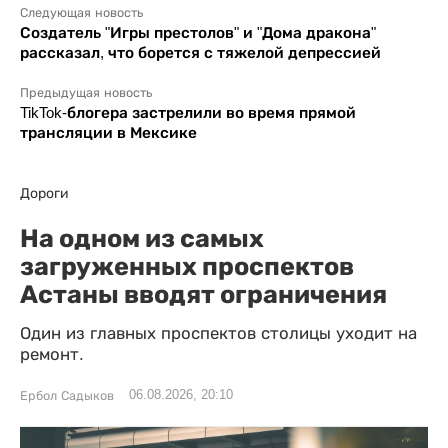
Следующая новость
Создатель "Игры престолов" и "Дома дракона"
рассказал, что борется с тяжелой депрессией
Предыдущая новость
TikTok-блогера застрелили во время прямой
трансляции в Мексике
Дороги
На одном из самых
загруженных проспектов
Астаны вводят ограничения
Один из главных проспектов столицы уходит на
ремонт.
06.08.2026, 20:10
Ербол Садыков