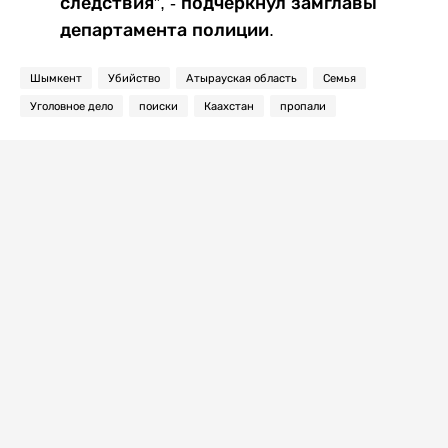
следствия”, - подчеркнул замглавы
департамента полиции.
Шымкент
Убийство
Атырауская область
Семья
Уголовное дело
поиски
Каахстан
пропали