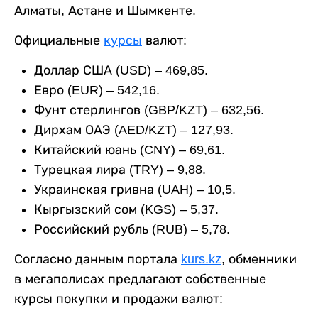
Алматы, Астане и Шымкенте.
Официальные
курсы
валют:
Доллар США (USD) – 469,85.
Евро (EUR) – 542,16.
Фунт стерлингов (GBP/KZT) – 632,56.
Дирхам ОАЭ (AED/KZT) – 127,93.
Китайский юань (CNY) – 69,61.
Турецкая лира (TRY) – 9,88.
Украинская гривна (UAH) – 10,5.
Кыргызский сом (KGS) – 5,37.
Российский рубль (RUB) – 5,78.
Согласно данным портала
kurs.kz
, обменники
в мегаполисах предлагают собственные
курсы покупки и продажи валют: