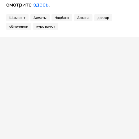
смотрите
здесь
.
Шымкент
Алматы
Нацбанк
Астана
доллар
обменники
курс валют