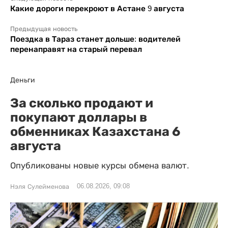
Какие дороги перекроют в Астане 9 августа
Предыдущая новость
Поездка в Тараз станет дольше: водителей
перенаправят на старый перевал
Деньги
За сколько продают и
покупают доллары в
обменниках Казахстана 6
августа
Опубликованы новые курсы обмена валют.
06.08.2026, 09:08
Нэля Сулейменова