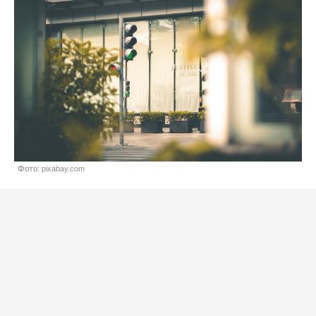
Фото: pixabay.com