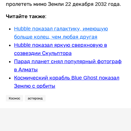
пролететь мимо Земли 22 декабря 2032 года.
Читайте также:
Hubble показал галактику, имеющую
больше колец, чем любая другая
Hubble показал яркую сверхновую в
созвездии Скульптора
Парад планет снял популярный фотограф
в Алматы
Космический корабль Blue Ghost показал
Землю с орбиты
Космос
астероид