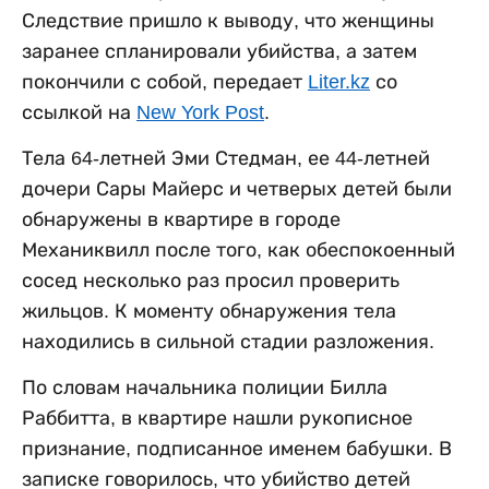
Следствие пришло к выводу, что женщины
заранее спланировали убийства, а затем
покончили с собой, передает
Liter.kz
со
ссылкой на
New York Post
.
Тела 64-летней Эми Стедман, ее 44-летней
дочери Сары Майерс и четверых детей были
обнаружены в квартире в городе
Механиквилл после того, как обеспокоенный
сосед несколько раз просил проверить
жильцов. К моменту обнаружения тела
находились в сильной стадии разложения.
По словам начальника полиции Билла
Раббитта, в квартире нашли рукописное
признание, подписанное именем бабушки. В
записке говорилось, что убийство детей