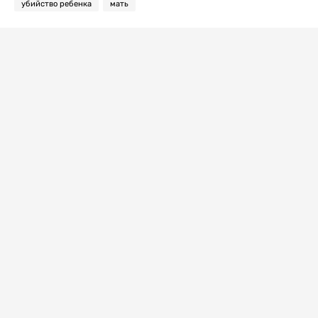
убийство ребенка
мать