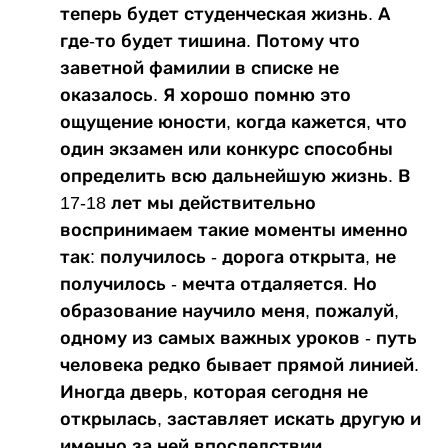
теперь будет студенческая жизнь. А
где-то будет тишина. Потому что
заветной фамилии в списке не
оказалось. Я хорошо помню это
ощущение юности, когда кажется, что
один экзамен или конкурс способны
определить всю дальнейшую жизнь. В
17-18 лет мы действительно
воспринимаем такие моменты именно
так: получилось - дорога открыта, не
получилось - мечта отдаляется. Но
образование научило меня, пожалуй,
одному из самых важных уроков - путь
человека редко бывает прямой линией.
Иногда дверь, которая сегодня не
открылась, заставляет искать другую и
именно за ней впоследствии