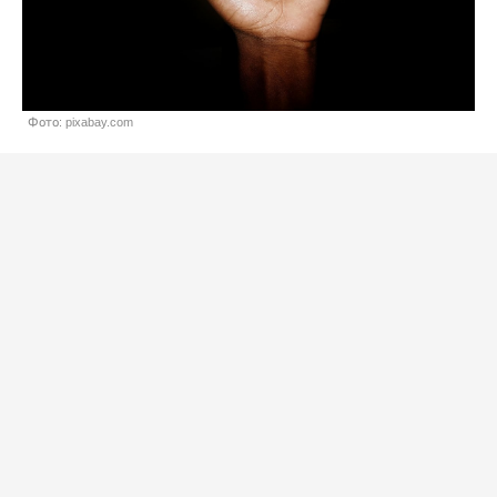
Фото: pixabay.com