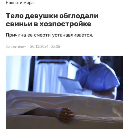
Новости мира
Тело девушки обглодали
свиньи в хозпостройке
Причина ее смерти устанавливается.
26.11.2024, 05:05
Наиля Ахат