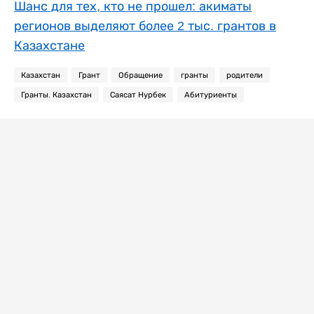
Шанс для тех, кто не прошел: акиматы
регионов выделяют более 2 тыс. грантов в
Казахстане
Казахстан
Грант
Обращение
гранты
родители
Гранты. Казахстан
Саясат Нурбек
Абитуриенты