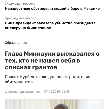
Следующая новость
Неизвестные обстреляли людей в баре в Мексике
Предыдущая новость
Вице-президент заказала убийство президента
киллеру на Филиппинах
Образование
Глава Миннауки высказался о
тех, кто не нашел себя в
списках грантов
Саясат Нурбек также дал совет родителям
абитуриентов.
07.08.2026, 23:46
Фарида Курмангалиева