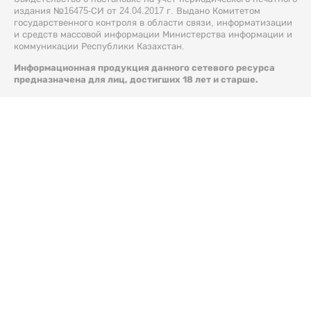
издания №16475-СИ от 24.04.2017 г. Выдано Комитетом
государственного контроля в области связи, информатизации
и средств массовой информации Министерства информации и
коммуникации Республики Казахстан.
Информационная продукция данного сетевого ресурса
предназначена для лиц, достигших 18 лет и старше.
© 2026 Liter.kz. Все права защищены.