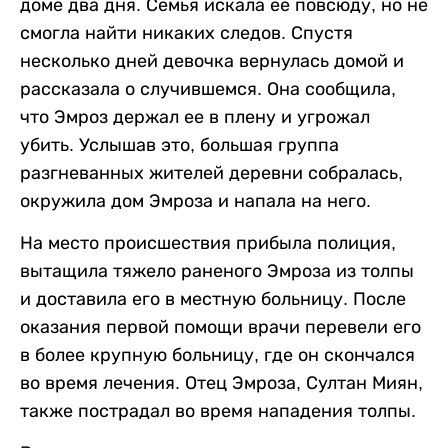
доме два дня. Семья искала ее повсюду, но не
смогла найти никаких следов. Спустя
несколько дней девочка вернулась домой и
рассказала о случившемся. Она сообщила,
что Эмроз держал ее в плену и угрожал
убить. Услышав это, большая группа
разгневанных жителей деревни собралась,
окружила дом Эмроза и напала на него.
На место происшествия прибыла полиция,
вытащила тяжело раненого Эмроза из толпы
и доставила его в местную больницу. После
оказания первой помощи врачи перевели его
в более крупную больницу, где он скончался
во время лечения. Отец Эмроза, Султан Миян,
также пострадал во время нападения толпы.