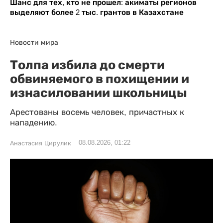
Шанс для тех, кто не прошел: акиматы регионов
выделяют более 2 тыс. грантов в Казахстане
Новости мира
Толпа избила до смерти
обвиняемого в похищении и
изнасиловании школьницы
Арестованы восемь человек, причастных к
нападению.
08.08.2026, 01:22
Анастасия Цирулик