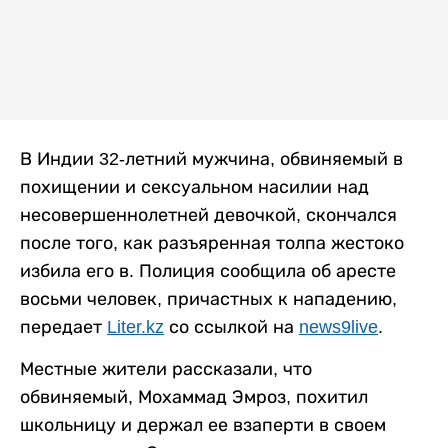
В Индии 32-летний мужчина, обвиняемый в
похищении и сексуальном насилии над
несовершеннолетней девочкой, скончался
после того, как разъяренная толпа жестоко
избила его в. Полиция сообщила об аресте
восьми человек, причастных к нападению,
передает
Liter.kz
со ссылкой на
news9live
.
Местные жители рассказали, что
обвиняемый, Мохаммад Эмроз, похитил
школьницу и держал ее взаперти в своем