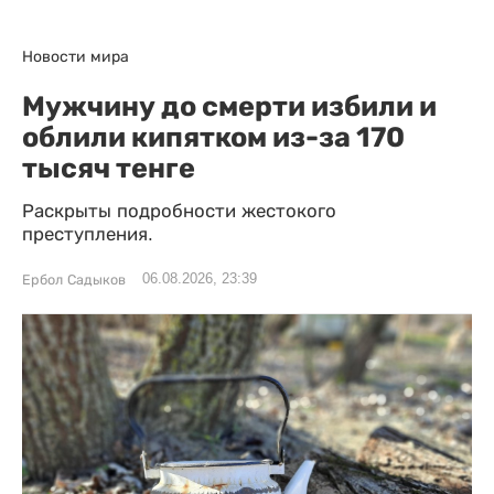
Новости мира
Мужчину до смерти избили и
облили кипятком из-за 170
тысяч тенге
Раскрыты подробности жестокого
преступления.
06.08.2026, 23:39
Ербол Садыков