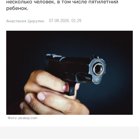
несколько человек, в том числе пятилетний
ребенок.
07.08.2026, 01:29
Анастасия Цирулик
Фото: pixabay.com