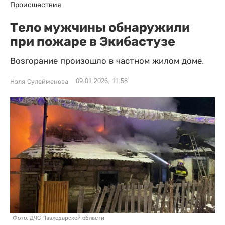
Происшествия
Тело мужчины обнаружили
при пожаре в Экибастузе
Возгорание произошло в частном жилом доме.
09.01.2026, 11:58
Нэля Сулейменова
Фото: ДЧС Павлодарской области