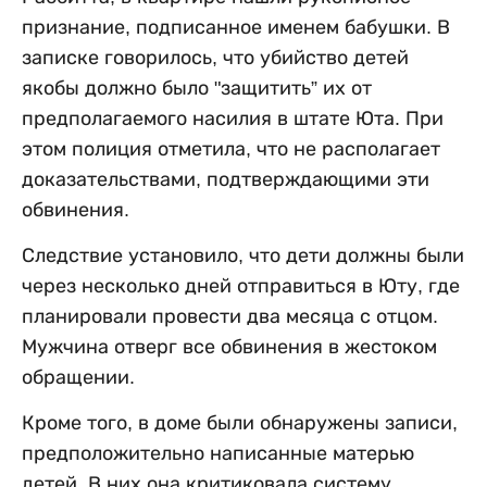
признание, подписанное именем бабушки. В
записке говорилось, что убийство детей
якобы должно было "защитить” их от
предполагаемого насилия в штате Юта. При
этом полиция отметила, что не располагает
доказательствами, подтверждающими эти
обвинения.
Следствие установило, что дети должны были
через несколько дней отправиться в Юту, где
планировали провести два месяца с отцом.
Мужчина отверг все обвинения в жестоком
обращении.
Кроме того, в доме были обнаружены записи,
предположительно написанные матерью
детей. В них она критиковала систему