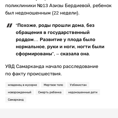
поликлиники №13 Азизы Бердиевой, ребенок
был недоношенным (22 недели).
“Похоже, роды прошли дома, без
обращения в государственный
роддом… Развитие у плода было
нормальное, руки и ноги, ногти были
сформированы”, – сказала она.
УВД Самарканда начало расследование
по факту происшествия.
младенец в мусорке
Мертвое тело
Узбекистан
новорожденный
Смерть ребенка
недоношенные дети
Самарканд