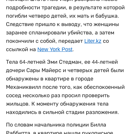
подробности трагедии, в результате которой
погибли четверо детей, их мать и бабушка.
Следствие пришло к выводу, что женщины
заранее спланировали убийства, а затем
покончили с собой, передает
Liter.kz
со
ссылкой на
New York Post
.
Тела 64-летней Эми Стедман, ее 44-летней
дочери Сары Майерс и четверых детей были
обнаружены в квартире в городе
Механиквилл после того, как обеспокоенный
сосед несколько раз просил проверить
жильцов. К моменту обнаружения тела
находились в сильной стадии разложения.
По словам начальника полиции Билла
Раббитта, в квартире нашли рукописное