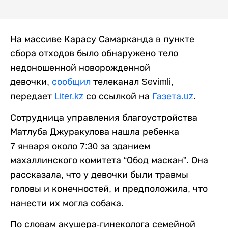
На массиве Карасу Самарканда в пункте
сбора отходов было обнаружено тело
недоношенной новорожденной
девочки,
сообщил
телеканал Sevimli,
передает
Liter.kz
со ссылкой на
Газета.uz
.
Сотрудница управления благоустройства
Матлуба Джуракулова нашла ребенка
7 января около 7:30 за зданием
махаллинского комитета “Обод маскан”. Она
рассказала, что у девочки были травмы
головы и конечностей, и предположила, что
нанести их могла собака.
По словам акушера-гинеколога семейной