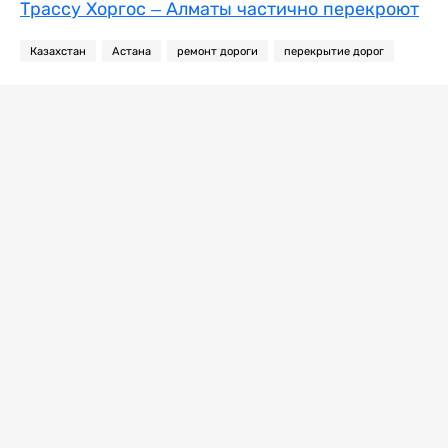
Трассу Хоргос – Алматы частично перекроют
Казахстан
Астана
ремонт дороги
перекрытие дорог