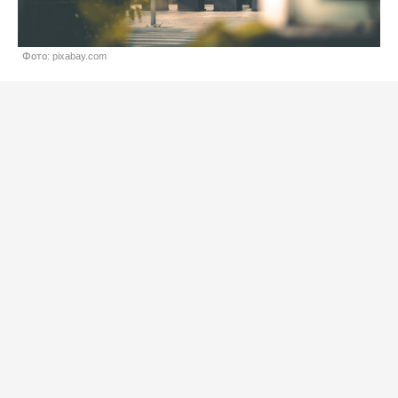
Фото: pixabay.com