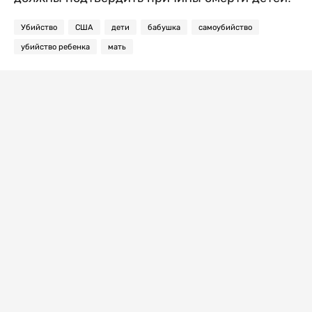
Убийство
США
дети
бабушка
самоубийство
убийство ребенка
мать