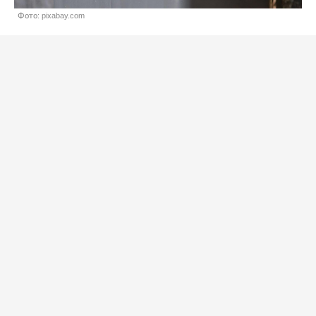
Фото: pixabay.com