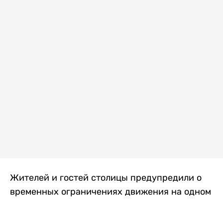
Жителей и гостей столицы предупредили о
временных ограничениях движения на одном
из самых загруженных проспектов города.
Причиной станут дорожные работы, которые