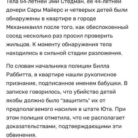
Тела 64-летней Эми Стедман, ее 44-летней
дочери Сары Майерс и четверых детей были
обнаружены в квартире в городе
Механиквилл после того, как обеспокоенный
сосед несколько раз просил проверить
жильцов. К моменту обнаружения тела
находились в сильной стадии разложения.
По словам начальника полиции Билла
Раббитта, в квартире нашли рукописное
признание, подписанное именем бабушки. В
записке говорилось, что убийство детей
якобы должно было "защитить” их от
предполагаемого насилия в штате Юта. При
этом полиция отметила, что не располагает
доказательствами, подтверждающими эти
обвинения.