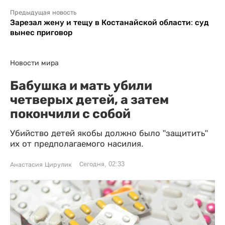
Предыдущая новость
Зарезал жену и тещу в Костанайской области: суд
вынес приговор
Новости мира
Бабушка и мать убили
четверых детей, а затем
покончили с собой
Убийство детей якобы должно было "защитить"
их от предполагаемого насилия.
Сегодня, 02:33
Анастасия Цирулик