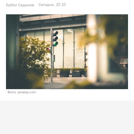
Сегодня, 20:10
Ербол Садыков
Фото: pixabay.com