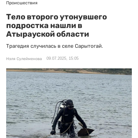
Происшествия
Тело второго утонувшего
подростка нашли в
Атырауской области
Трагедия случилась в селе Сарытогай.
09.07.2025, 15:05
Нэля Сулейменова