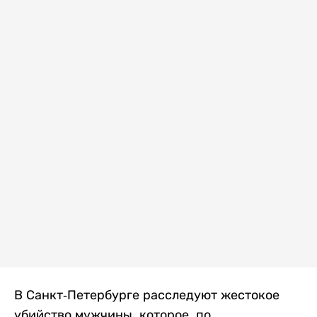
В Санкт-Петербурге расследуют жестокое
убийство мужчины, которое, по