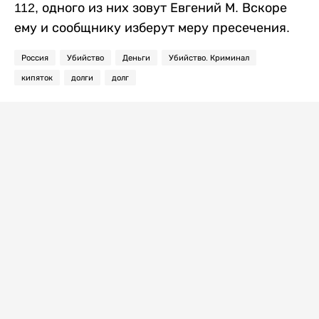
112, одного из них зовут Евгений М. Вскоре
ему и сообщнику изберут меру пресечения.
Россия
Убийство
Деньги
Убийство. Криминал
кипяток
долги
долг