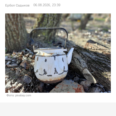
06.08.2026, 23:39
Ербол Садыков
Фото: pixabay.com