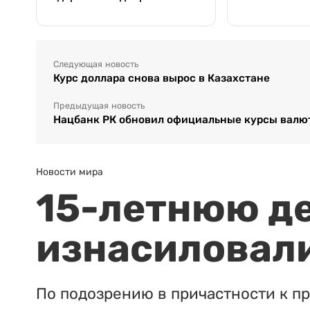
Следующая новость
Курс доллара снова вырос в Казахстане
Предыдущая новость
Нацбанк РК обновил официальные курсы валют
Новости мира
15-летнюю д
изнасиловали
По подозрению в причастности к п