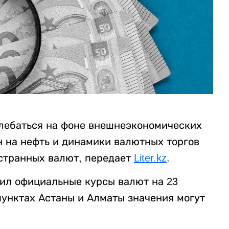
олебаться на фоне внешнеэкономических
н на нефть и динамики валютных торгов
странных валют, передает
Liter.kz
.
ил официальные курсы валют на 23
пунктах Астаны и Алматы значения могут