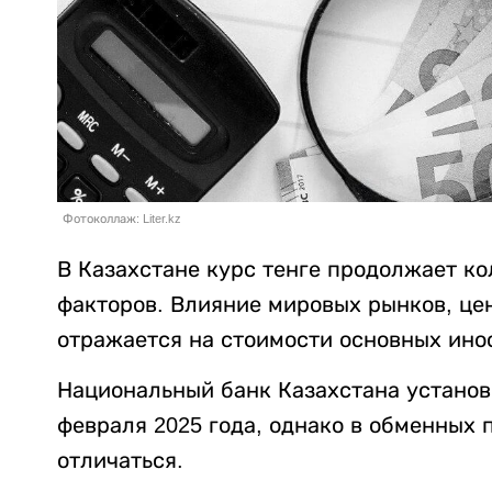
Фотоколлаж: Liter.kz
В Казахстане курс тенге продолжает к
факторов. Влияние мировых рынков, це
отражается на стоимости основных ино
Национальный банк Казахстана установ
февраля 2025 года, однако в обменных 
отличаться.