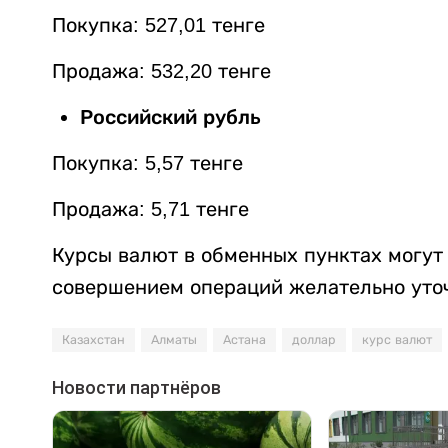
Покупка: 527,01 тенге
Продажа: 532,20 тенге
Российский рубль
Покупка: 5,57 тенге
Продажа: 5,71 тенге
Курсы валют в обменных пунктах могут 
совершением операций желательно уточ
Казахстан
Алматы
Астана
доллар
курс валют