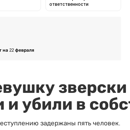
 на 22 февраля
евушку зверски
 и убили в соб
реступлению задержаны пять человек.