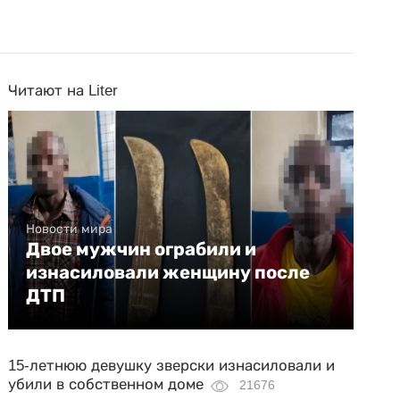
Читают на Liter
Новости мира
Двое мужчин ограбили и
изнасиловали женщину после
ДТП
15-летнюю девушку зверски изнасиловали и
убили в собственном доме
21676