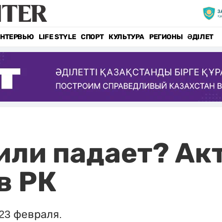
НТЕРВЬЮ
LIFE STYLE
СПОРТ
КУЛЬТУРА
РЕГИОНЫ
ӘДІЛЕТ
 или падает? А
в РК
 23 февраля.