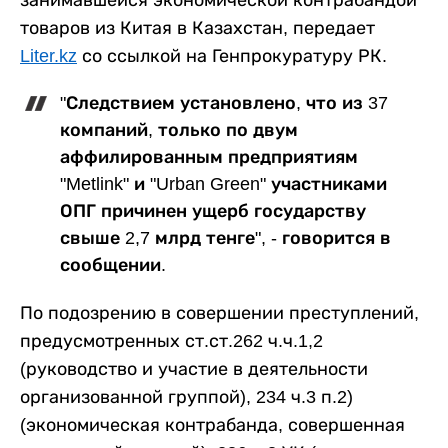
занимавшейся экономической контрабандой
товаров из Китая в Казахстан, передает
Liter.kz
со ссылкой на Генпрокуратуру РК.
"Следствием установлено, что из 37
компаний, только по двум
аффилированным предприятиям
"Metlink" и "Urban Green" участниками
ОПГ причинен ущерб государству
свыше 2,7 млрд тенге", - говорится в
сообщении.
По подозрению в совершении преступлений,
предусмотренных ст.ст.262 ч.ч.1,2
(руководство и участие в деятельности
организованной группой), 234 ч.3 п.2)
(экономическая контрабанда, совершенная