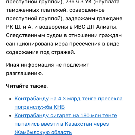
преступной группой), 236 ч.3 УК (неуплата
таможенных платежей, совершенное
преступной группой), задержаны граждане
РК Ш. и А. и водворены в ИВС ДП Алматы.
Следственным судом в отношении граждан
санкционирована мера пресечения в виде
содержания под стражей.
Иная информация не подлежит
разглашению.
Читайте также:
Контрабанду на 4,3 млрд тенге пресекла
погранслужба КНБ
Контрабанду сигарет на 180 млн тенге
пытались ввезти в Казахстан через
Жамбылскую область