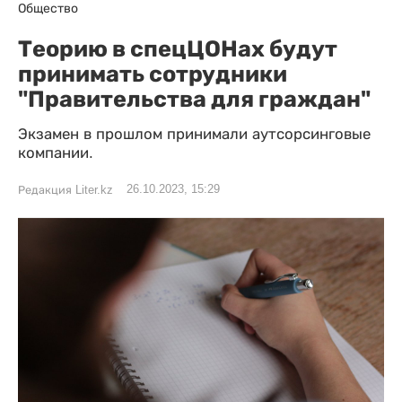
Общество
Теорию в спецЦОНах будут
принимать сотрудники
"Правительства для граждан"
Экзамен в прошлом принимали аутсорсинговые
компании.
26.10.2023, 15:29
Редакция Liter.kz