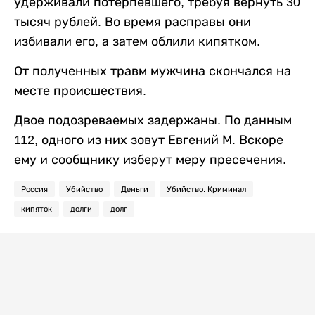
удерживали потерпевшего, требуя вернуть 30
тысяч рублей. Во время расправы они
избивали его, а затем облили кипятком.
От полученных травм мужчина скончался на
месте происшествия.
Двое подозреваемых задержаны. По данным
112, одного из них зовут Евгений М. Вскоре
ему и сообщнику изберут меру пресечения.
Россия
Убийство
Деньги
Убийство. Криминал
кипяток
долги
долг