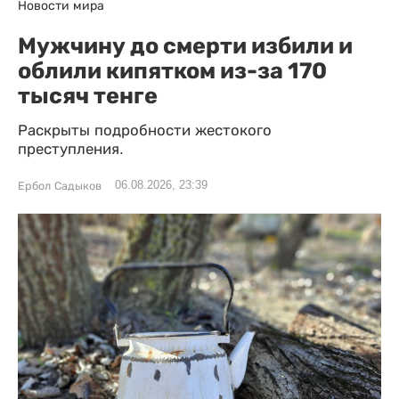
Новости мира
Мужчину до смерти избили и
облили кипятком из-за 170
тысяч тенге
Раскрыты подробности жестокого
преступления.
06.08.2026, 23:39
Ербол Садыков