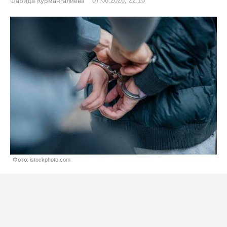
07.08.2026, 22:10
Фарида Курмангалиева
Фото: istockphoto.com