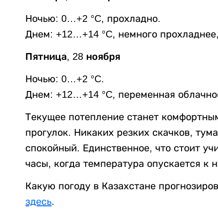
Ночью: 0…+2 °C, прохладно.
Днем: +12…+14 °C, немного прохладнее,
Пятница, 28 ноября
Ночью: 0…+2 °C.
Днем: +12…+14 °C, переменная облачнос
Текущее потепление станет комфортным
прогулок. Никаких резких скачков, тум
спокойный. Единственное, что стоит уч
часы, когда температура опускается к 
Какую погоду в Казахстане прогнозиров
здесь
.