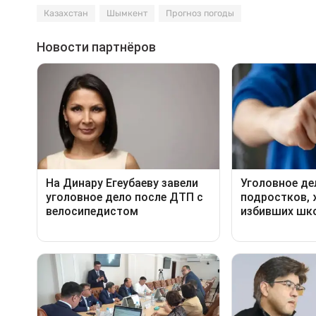
Казахстан
Шымкент
Прогноз погоды