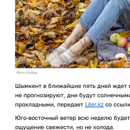
Фото: Pixabay
Шымкент в ближайшие пять дней ждет с
не прогнозируют, дни будут солнечными
прохладными, передает
Liter.kz
со ссыл
Юго-восточный ветер всю неделю будет 
ощущение свежести, но не холода.