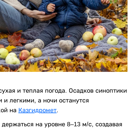
ухая и теплая погода. Осадков синоптики
 и легкими, а ночи останутся
кой на
Казгидромет
.
держаться на уровне 8–13 м/с, создавая