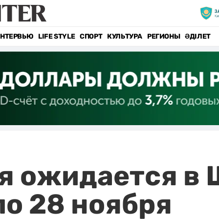
НТЕРВЬЮ
LIFE STYLE
СПОРТ
КУЛЬТУРА
РЕГИОНЫ
ӘДІЛЕТ
я ожидается в
по 28 ноября