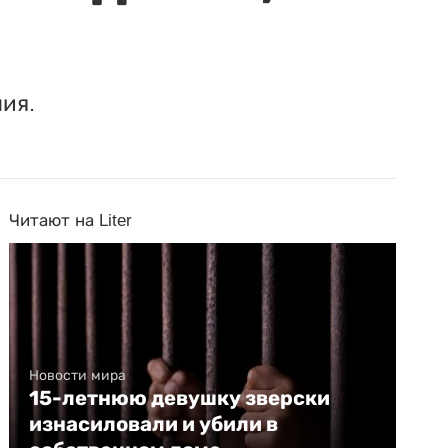
ия.
Читают на Liter
Новости мира
15-летнюю девушку зверски
изнасиловали и убили в