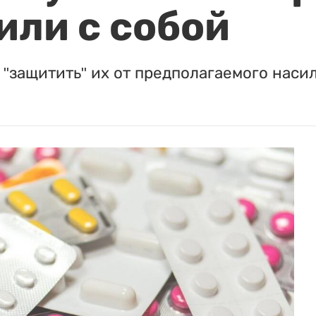
или с собой
"защитить" их от предполагаемого насил