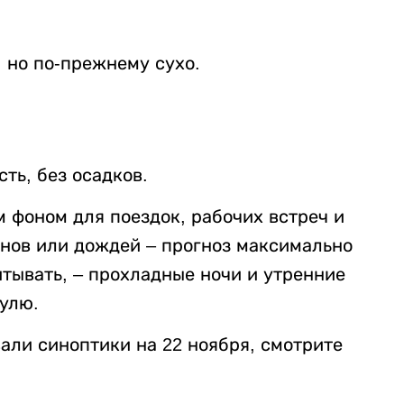
 но по-прежнему сухо.
ть, без осадков.
 фоном для поездок, рабочих встреч и
анов или дождей – прогноз максимально
итывать, – прохладные ночи и утренние
нулю.
али синоптики на 22 ноября, смотрите