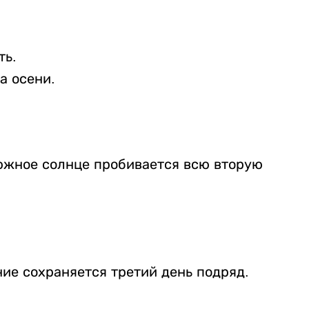
ть.
а осени.
 южное солнце пробивается всю вторую
ие сохраняется третий день подряд.