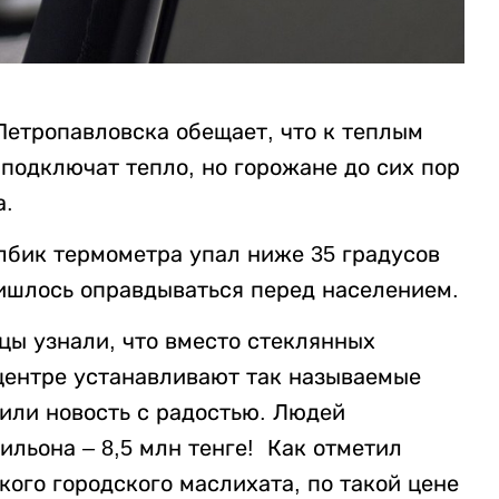
Петропавловска обещает, что к теплым
подключат тепло, но горожане до сих пор
а.
олбик термометра упал ниже 35 градусов
ишлось оправдываться перед населением.
вцы узнали, что вместо стеклянных
центре устанавливают так называемые
тили новость с радостью. Людей
ильона – 8,5 млн тенге! Как отметил
кого городского маслихата, по такой цене