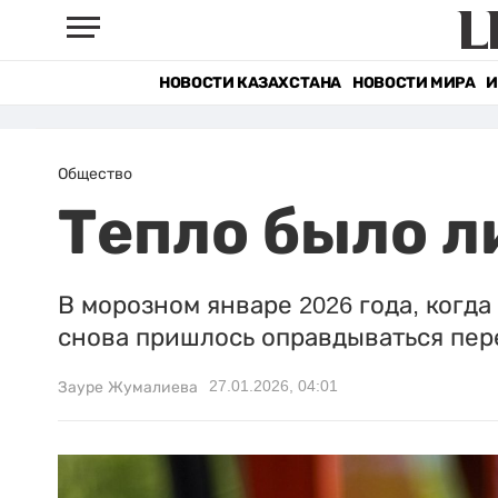
НОВОСТИ КАЗАХСТАНА
НОВОСТИ МИРА
И
Общество
Тепло было л
В морозном январе 2026 года, когд
снова пришлось оправдываться пер
27.01.2026, 04:01
Зауре Жумалиева