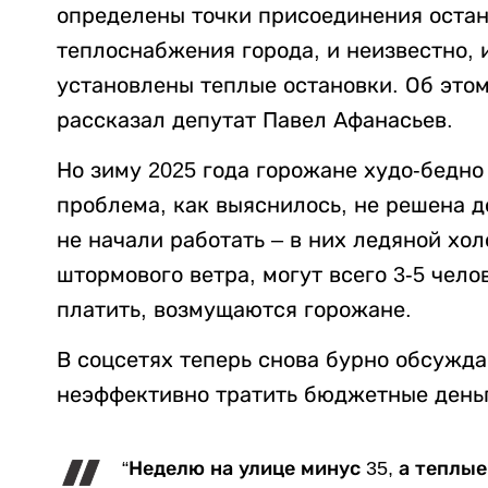
определены точки присоединения остан
теплоснабжения города, и неизвестно,
установлены теплые остановки. Об это
рассказал депутат Павел Афанасьев.
Но зиму 2025 года горожане худо-бедно
проблема, как выяснилось, не решена д
не начали работать – в них ледяной холо
штормового ветра, могут всего 3-5 чело
платить, возмущаются горожане.
В соцсетях теперь снова бурно обсужда
неэффективно тратить бюджетные день
“Неделю на улице минус 35, а теплы