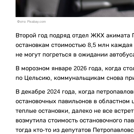
Фото: Pixabay.com
Второй год подряд отдел ЖКХ акимата 
остановкам стоимостью 8,5 млн каждая 
не могут погреться в ожидании автобус
В морозном январе 2026 года, когда ст
по Цельсию, коммунальщикам снова пр
В декабре 2024 года, когда петропавло
остановочных павильонов в областном 
теплые остановки, далеко не все встре
возмутила стоимость остановочного пав
тогда кто-то из депутатов Петропавловс