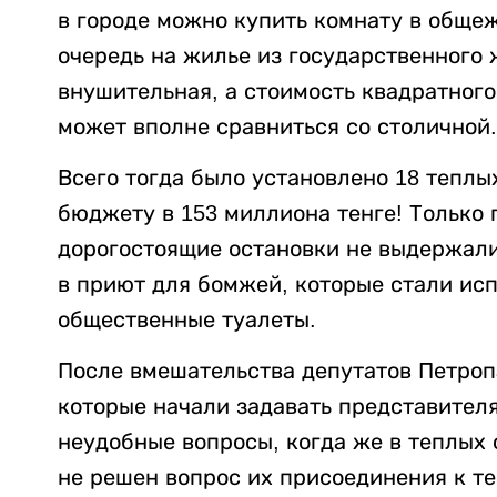
в городе можно купить комнату в общеж
очередь на жилье из государственного 
внушительная, а стоимость квадратног
может вполне сравниться со столичной.
Всего тогда было установлено 18 теплы
бюджету в 153 миллиона тенге! Только
дорогостоящие остановки не выдержали:
в приют для бомжей, которые стали испо
общественные туалеты.
После вмешательства депутатов Петроп
которые начали задавать представител
неудобные вопросы, когда же в теплых 
не решен вопрос их присоединения к т