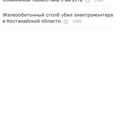
2366
Железобетонный столб убил электромонтера
в Костанайской области
1580