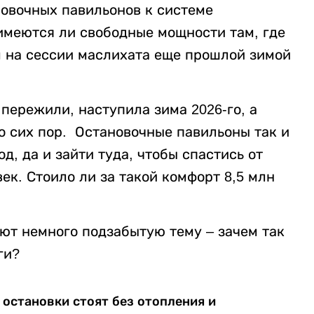
овочных павильонов к системе
 имеются ли свободные мощности там, где
м на сессии маслихата еще прошлой зимой
 пережили, наступила зима 2026-го, а
о сих пор. Остановочные павильоны так и
д, да и зайти туда, чтобы спастись от
век. Стоило ли за такой комфорт 8,5 млн
ют немного подзабытую тему – зачем так
ги?
е остановки стоят без отопления и