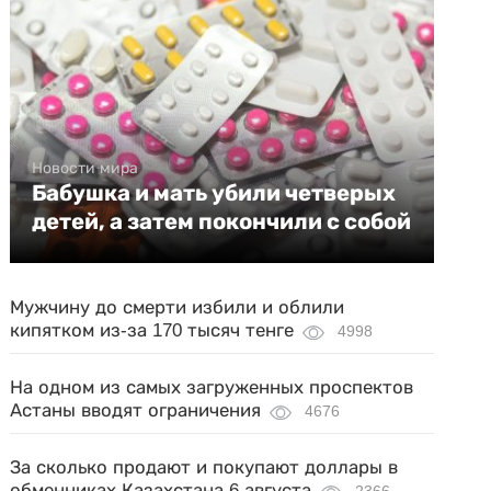
Новости мира
Бабушка и мать убили четверых
детей, а затем покончили с собой
Мужчину до смерти избили и облили
кипятком из-за 170 тысяч тенге
4998
На одном из самых загруженных проспектов
Астаны вводят ограничения
4676
За сколько продают и покупают доллары в
обменниках Казахстана 6 августа