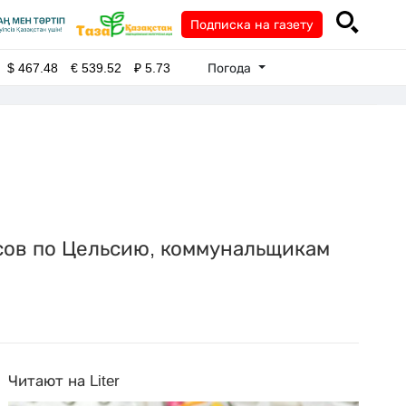
Подписка на газету
Погода
$
467.48
€
539.52
₽
5.73
усов по Цельсию, коммунальщикам
Читают на Liter