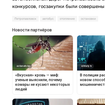
конкурсов, госзакупки были совершены 
Петропавловск
автобус
отопление
остановки