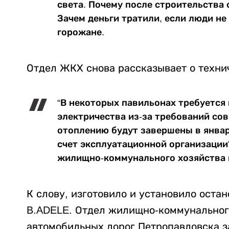
света. Почему после строительства
Зачем деньги тратили, если люди не
горожане.
Отдел ЖКХ снова рассказывает о техни
“В некоторых павильонах требуется
электричества из-за требований со
отоплению будут завершены в январ
счет эксплуатационной организации”
жилищно-коммунального хозяйства 
К слову, изготовило и установило оста
B.ADELE. Отдел жилищно-коммунального
автомобильных дорог Петропавловска з