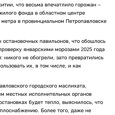
итии, что весьма впечатлило горожан –
жилого фонда в областном центре
о метра в провинциальном Петропавловске
х остановочных павильонов, что обошлось
 проверку январскими морозами 2025 года
 никого не обогрели, зато превратились
льзовать их, в том числе, и как
авловского городского маслихата,
ям местных исполнительных органов
остановках будет тепло, выяснилось, что
еплоснабжению. Более того, даже не