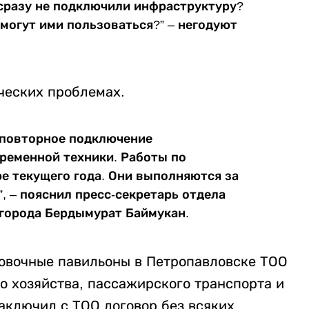
 сразу не подключили инфраструктуру?
 могут ими пользоваться?” – негодуют
ческих проблемах.
 повторное подключение
временной техники. Работы по
е текущего года. Они выполняются за
, – пояснил пресс-секретарь отдела
города Бердымурат Баймукан.
новочные павильоны в Петропавловске ТОО
 хозяйства, пассажирского транспорта и
аключил с ТОО договор без всяких