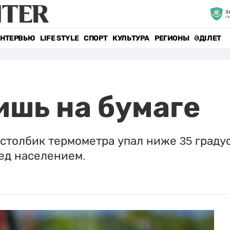
НТЕРВЬЮ
LIFE STYLE
СПОРТ
КУЛЬТУРА
РЕГИОНЫ
ӘДІЛЕТ
ишь на бумаге
а столбик термометра упал ниже 35 град
ед населением.