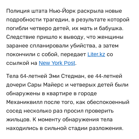
Полиция штата Нью-Йорк раскрыла новые
подробности трагедии, в результате которой
погибли четверо детей, их мать и бабушка.
Следствие пришло к выводу, что женщины
заранее спланировали убийства, а затем
покончили с собой, передает
Liter.kz
со
ссылкой на
New York Post
.
Тела 64-летней Эми Стедман, ее 44-летней
дочери Сары Майерс и четверых детей были
обнаружены в квартире в городе
Механиквилл после того, как обеспокоенный
сосед несколько раз просил проверить
жильцов. К моменту обнаружения тела
находились в сильной стадии разложения.