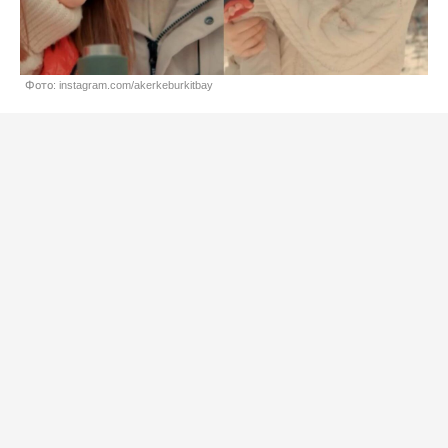
Фото: instagram.com/akerkeburkitbay