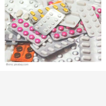
Фото: pixabay.com