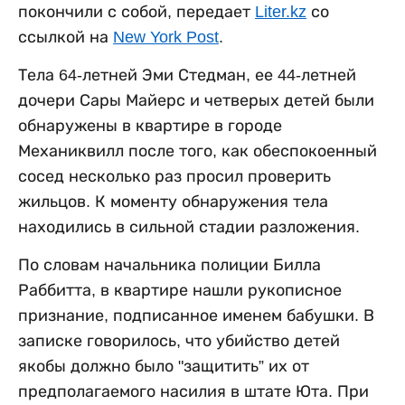
покончили с собой, передает
Liter.kz
со
ссылкой на
New York Post
.
Тела 64-летней Эми Стедман, ее 44-летней
дочери Сары Майерс и четверых детей были
обнаружены в квартире в городе
Механиквилл после того, как обеспокоенный
сосед несколько раз просил проверить
жильцов. К моменту обнаружения тела
находились в сильной стадии разложения.
По словам начальника полиции Билла
Раббитта, в квартире нашли рукописное
признание, подписанное именем бабушки. В
записке говорилось, что убийство детей
якобы должно было "защитить” их от
предполагаемого насилия в штате Юта. При