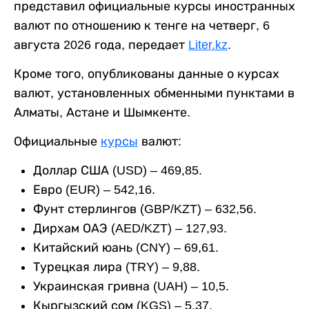
представил официальные курсы иностранных
валют по отношению к тенге на четверг, 6
августа 2026 года, передает
Liter.kz
.
Кроме того, опубликованы данные о курсах
валют, установленных обменными пунктами в
Алматы, Астане и Шымкенте.
Официальные
курсы
валют:
Доллар США (USD) – 469,85.
Евро (EUR) – 542,16.
Фунт стерлингов (GBP/KZT) – 632,56.
Дирхам ОАЭ (AED/KZT) – 127,93.
Китайский юань (CNY) – 69,61.
Турецкая лира (TRY) – 9,88.
Украинская гривна (UAH) – 10,5.
Кыргызский сом (KGS) – 5,37.