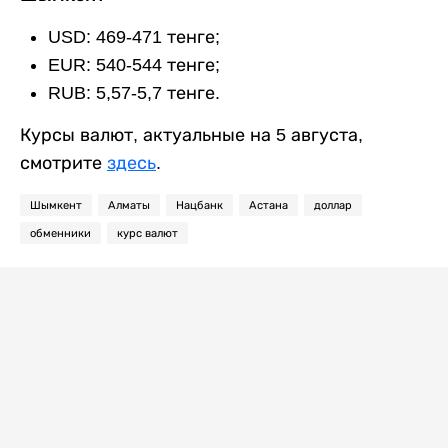
USD: 469-471 тенге;
EUR: 540-544 тенге;
RUB: 5,57-5,7 тенге.
Курсы валют, актуальные на 5 августа,
смотрите
здесь
.
Шымкент
Алматы
Нацбанк
Астана
доллар
обменники
курс валют