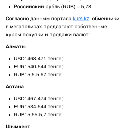
Российский рубль (RUB) – 5,78.
Согласно данным портала
kurs.kz
, обменники
в мегаполисах предлагают собственные
курсы покупки и продажи валют:
Алматы
USD: 468-471 тенге;
EUR: 540-544 тенге;
RUB: 5,5-5,67 тенге.
Астана
USD: 467-474 тенге;
EUR: 534-544 тенге;
RUB: 5,55-5,7 тенге.
Шымкент