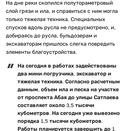
На дне реки скопился полутораметровый
слой грязи и ила, и справиться с ним могла
только тяжелая техника. Специальных
спусков вдоль русла не предусмотрено, и,
добираясь до русла, бульдозерам и
экскаваторам пришлось слегка повредить
элементы благоустройства.
На сегодня в работах задействованы
два мини-погрузчика, экскаватор и
тяжелая техника. Согласно расчетным
данным, объем ила и песка на участке
от проспекта Абая до улицы Сатпаева
составляет около 3,5 тысячи
кубометров. На сегодня уже вывезено
порядка 1,5 тысячи кубометров.
Работы планируется завершить до 1