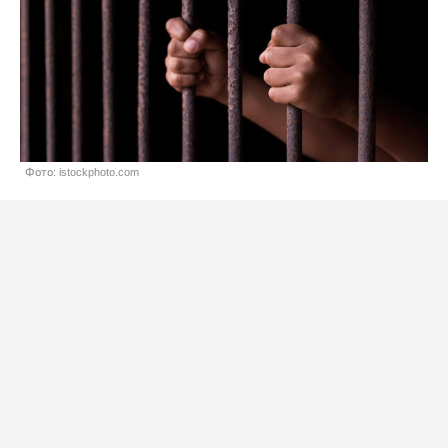
Фото: istockphoto.com