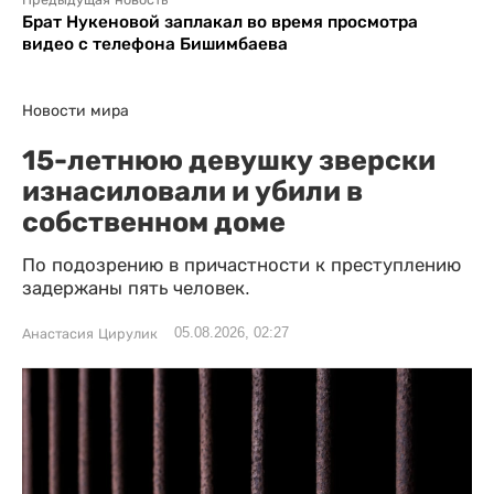
Брат Нукеновой заплакал во время просмотра
видео с телефона Бишимбаева
Новости мира
15-летнюю девушку зверски
изнасиловали и убили в
собственном доме
По подозрению в причастности к преступлению
задержаны пять человек.
05.08.2026, 02:27
Анастасия Цирулик