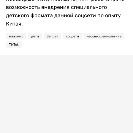
возможность внедрения специального
детского формата данной соцсети по опыту
Китая.
мажилис
дети
Запрет
соцсети
несовершеннолетние
TikTok