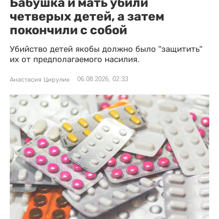
Бабушка и мать убили
четверых детей, а затем
покончили с собой
Убийство детей якобы должно было "защитить"
их от предполагаемого насилия.
06.08.2026, 02:33
Анастасия Цирулик