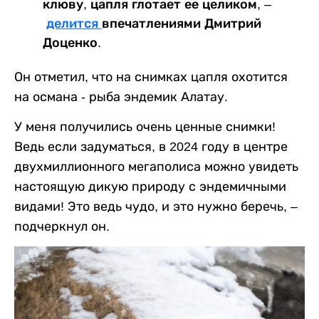
клюву, цапля глотает ее целиком, –
делится
впечатлениями Дмитрий
Доценко.
Он отметил, что на снимках цапля охотится
на османа - рыба эндемик Алатау.
У меня получились очень ценные снимки!
Ведь если задуматься, в 2024 году в центре
двухмиллионного мегаполиса можно увидеть
настоящую дикую природу с эндемичными
видами! Это ведь чудо, и это нужно беречь, –
подчеркнул он.