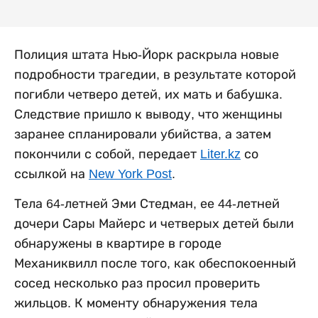
Полиция штата Нью-Йорк раскрыла новые
подробности трагедии, в результате которой
погибли четверо детей, их мать и бабушка.
Следствие пришло к выводу, что женщины
заранее спланировали убийства, а затем
покончили с собой, передает
Liter.kz
со
ссылкой на
New York Post
.
Тела 64-летней Эми Стедман, ее 44-летней
дочери Сары Майерс и четверых детей были
обнаружены в квартире в городе
Механиквилл после того, как обеспокоенный
сосед несколько раз просил проверить
жильцов. К моменту обнаружения тела