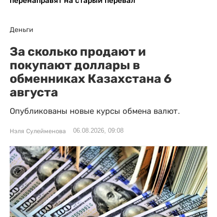
перенаправят на старый перевал
Деньги
За сколько продают и
покупают доллары в
обменниках Казахстана 6
августа
Опубликованы новые курсы обмена валют.
06.08.2026, 09:08
Нэля Сулейменова