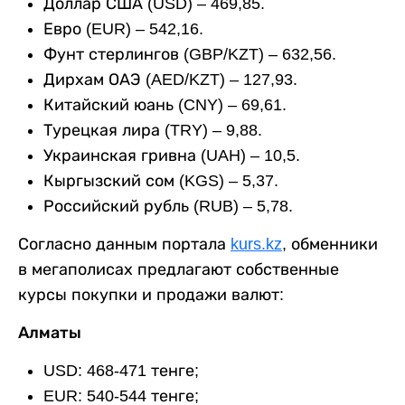
Доллар США (USD) – 469,85.
Евро (EUR) – 542,16.
Фунт стерлингов (GBP/KZT) – 632,56.
Дирхам ОАЭ (AED/KZT) – 127,93.
Китайский юань (CNY) – 69,61.
Турецкая лира (TRY) – 9,88.
Украинская гривна (UAH) – 10,5.
Кыргызский сом (KGS) – 5,37.
Российский рубль (RUB) – 5,78.
Согласно данным портала
kurs.kz
, обменники
в мегаполисах предлагают собственные
курсы покупки и продажи валют:
Алматы
USD: 468-471 тенге;
EUR: 540-544 тенге;