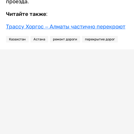
проезда.
Читайте также:
Трассу Хоргос – Алматы частично перекроют
Казахстан
Астана
ремонт дороги
перекрытие дорог