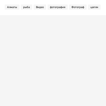
Алматы
рыба
Видео
фотография
Фотограф
цапли