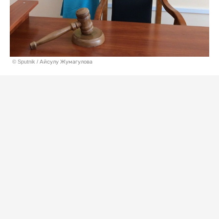
© Sputnik / Айсулу Жумагулова