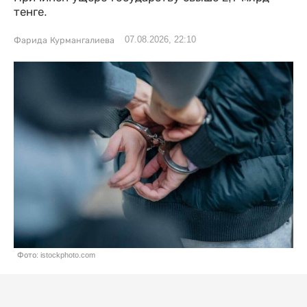
тенге.
07.08.2026, 22:10
Фарида Курмангалиева
Фото: istockphoto.com