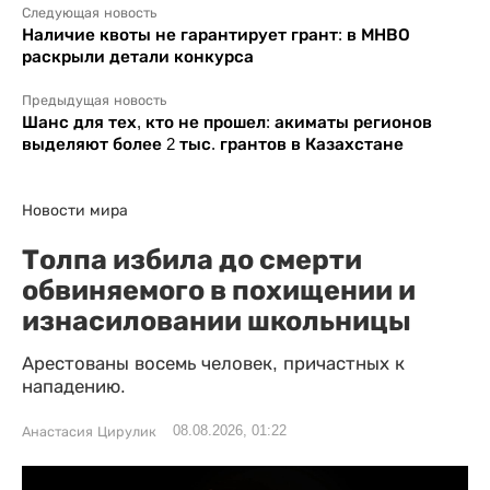
Следующая новость
Наличие квоты не гарантирует грант: в МНВО
раскрыли детали конкурса
Предыдущая новость
Шанс для тех, кто не прошел: акиматы регионов
выделяют более 2 тыс. грантов в Казахстане
Новости мира
Толпа избила до смерти
обвиняемого в похищении и
изнасиловании школьницы
Арестованы восемь человек, причастных к
нападению.
08.08.2026, 01:22
Анастасия Цирулик