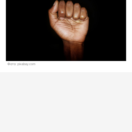
Фото: pixabay.com