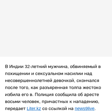
В Индии 32-летний мужчина, обвиняемый в
похищении и сексуальном насилии над
несовершеннолетней девочкой, скончался
после того, как разъяренная толпа жестоко
избила его в. Полиция сообщила об аресте
восьми человек, причастных к нападению,
передает
Liter.kz
со ссылкой на
news9live
.