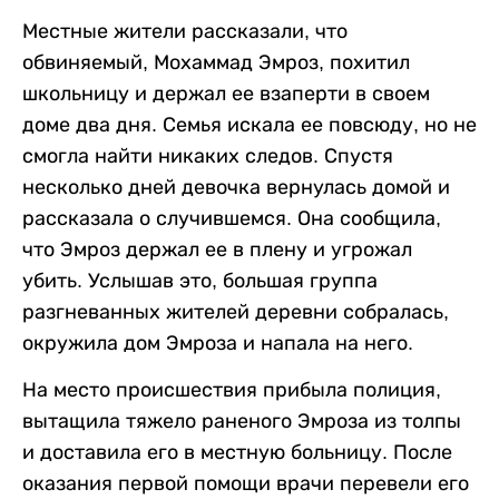
Местные жители рассказали, что
обвиняемый, Мохаммад Эмроз, похитил
школьницу и держал ее взаперти в своем
доме два дня. Семья искала ее повсюду, но не
смогла найти никаких следов. Спустя
несколько дней девочка вернулась домой и
рассказала о случившемся. Она сообщила,
что Эмроз держал ее в плену и угрожал
убить. Услышав это, большая группа
разгневанных жителей деревни собралась,
окружила дом Эмроза и напала на него.
На место происшествия прибыла полиция,
вытащила тяжело раненого Эмроза из толпы
и доставила его в местную больницу. После
оказания первой помощи врачи перевели его