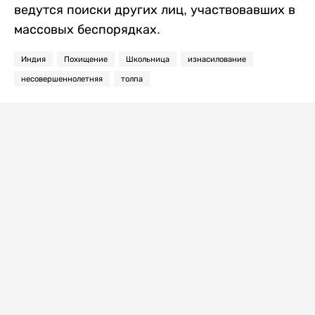
ведутся поиски других лиц, участвовавших в
массовых беспорядках.
Индия
Похищение
Школьница
изнасилование
несовершеннолетняя
толпа