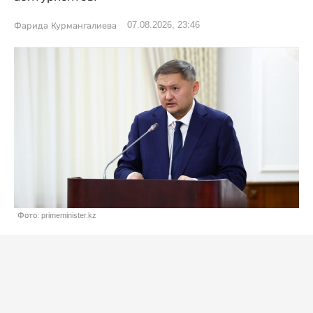
07.08.2026, 23:46
Фарида Курмангалиева
Фото: primeminister.kz