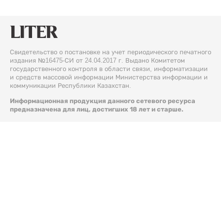
Свидетельство о постановке на учет периодического печатного
издания №16475-СИ от 24.04.2017 г. Выдано Комитетом
государственного контроля в области связи, информатизации
и средств массовой информации Министерства информации и
коммуникации Республики Казахстан.
Информационная продукция данного сетевого ресурса
предназначена для лиц, достигших 18 лет и старше.
© 2026 Liter.kz. Все права защищены.