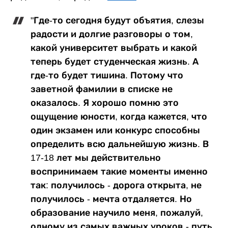
"Где-то сегодня будут объятия, слезы
радости и долгие разговоры о том,
какой университет выбрать и какой
теперь будет студенческая жизнь. А
где-то будет тишина. Потому что
заветной фамилии в списке не
оказалось. Я хорошо помню это
ощущение юности, когда кажется, что
один экзамен или конкурс способны
определить всю дальнейшую жизнь. В
17-18 лет мы действительно
воспринимаем такие моменты именно
так: получилось - дорога открыта, не
получилось - мечта отдаляется. Но
образование научило меня, пожалуй,
одному из самых важных уроков - путь