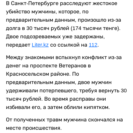
В Санкт-Петербурге расследуют жестокое
убийство мужчины, которое, по
предварительным данным, произошло из-за
долга в 30 тысяч рублей (174 тысячи тенге).
Двое подозреваемых уже задержаны,
передает
Liter.kz
со ссылкой на
112
.
Между знакомыми вспыхнул конфликт из-за
денег на проспекте Ветеранов в
Красносельском районе. По
предварительным данным, двое мужчин
удерживали потерпевшего, требуя вернуть 30
тысяч рублей. Во время расправы они
избивали его, а затем облили кипятком.
От полученных травм мужчина скончался на
месте происшествия.