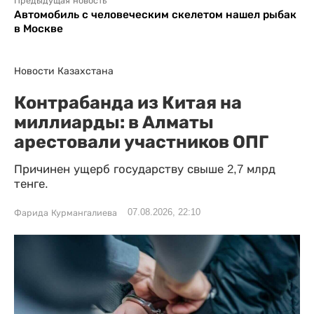
Предыдущая новость
Автомобиль с человеческим скелетом нашел рыбак
в Москве
Новости Казахстана
Контрабанда из Китая на
миллиарды: в Алматы
арестовали участников ОПГ
Причинен ущерб государству свыше 2,7 млрд
тенге.
07.08.2026, 22:10
Фарида Курмангалиева