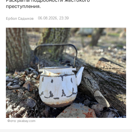
Раскрыты подробности жестокого
преступления.
06.08.2026, 23:39
Ербол Садыков
Фото: pixabay.com