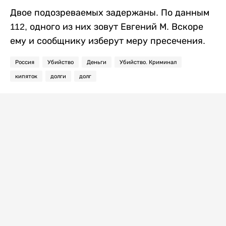
Двое подозреваемых задержаны. По данным
112, одного из них зовут Евгений М. Вскоре
ему и сообщнику изберут меру пресечения.
Россия
Убийство
Деньги
Убийство. Криминал
кипяток
долги
долг