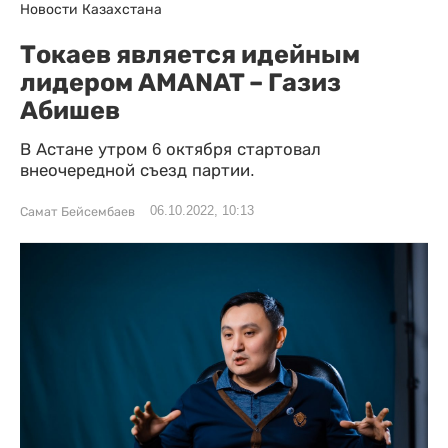
Новости Казахстана
Токаев является идейным
лидером AMANAT – Газиз
Абишев
В Астане утром 6 октября стартовал
внеочередной съезд партии.
06.10.2022, 10:13
Самат Бейсембаев