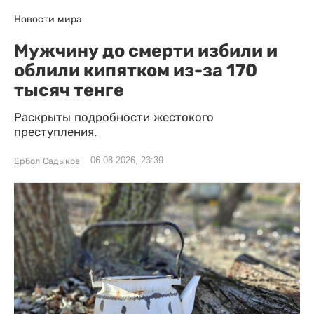
Новости мира
Мужчину до смерти избили и
облили кипятком из-за 170
тысяч тенге
Раскрыты подробности жестокого
преступления.
06.08.2026, 23:39
Ербол Садыков