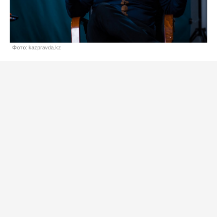
Фото: kazpravda.kz