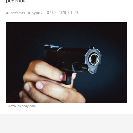
ребенок.
07.08.2026, 01:29
Анастасия Цирулик
Фото: pixabay.com