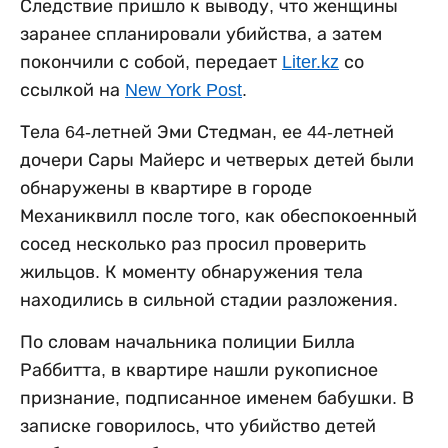
Следствие пришло к выводу, что женщины
заранее спланировали убийства, а затем
покончили с собой, передает
Liter.kz
со
ссылкой на
New York Post
.
Тела 64-летней Эми Стедман, ее 44-летней
дочери Сары Майерс и четверых детей были
обнаружены в квартире в городе
Механиквилл после того, как обеспокоенный
сосед несколько раз просил проверить
жильцов. К моменту обнаружения тела
находились в сильной стадии разложения.
По словам начальника полиции Билла
Раббитта, в квартире нашли рукописное
признание, подписанное именем бабушки. В
записке говорилось, что убийство детей