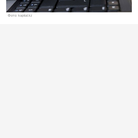
Фото: kapital.kz