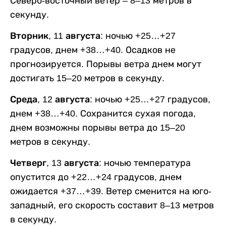
Северо-восточный ветер – 8–13 метров в
секунду.
Вторник, 11 августа:
ночью +25…+27
градусов, днем +38…+40. Осадков не
прогнозируется. Порывы ветра днем могут
достигать 15–20 метров в секунду.
Среда, 12 августа:
ночью +25…+27 градусов,
днем +38…+40. Сохранится сухая погода,
днем возможны порывы ветра до 15–20
метров в секунду.
Четверг, 13 августа:
ночью температура
опустится до +22…+24 градусов, днем
ожидается +37…+39. Ветер сменится на юго-
западный, его скорость составит 8–13 метров
в секунду.