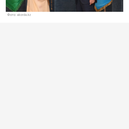
Фото: akorda.kz