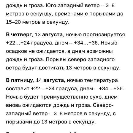
дождь и гроза. Юго-западный ветер – 3–8
метров в секунду, временами с порывами до
15–20 метров в секунду.
В четверг, 13 августа,
ночью прогнозируется
+22…+24 градуса, днем – +34…+36. Ночью
осадков не ожидается, а днем возможны
дождь и гроза. Порывы северо-западного
ветра будут достигать 13 метров в секунду.
В пятницу, 14 августа,
ночью температура
составит +22…+24 градуса, днем – +34…+36.
Ночью будет преимущественно сухо, днем
вновь ожидаются дождь и гроза. Северо-
западный ветер – 3–8 метров в секунду, с
порывами до 13 метров в секунду.