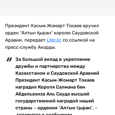
Президент Касым-Жомарт Токаев вручил
орден "Алтын Қыран" королю Саудовской
Аравии, передает
Liter.kz
со ссылкой на
пресс-службу Акорды.
За большой вклад в укрепление
дружбы и партнерства между
Казахстаном и Саудовской Аравией
Президент Касым-Жомарт Токаев
наградил Короля Салмана бен
Абдельазиза Аль Сауда высшей
государственной наградой нашей
страны – орденом "Алтын Қыран”, –
говорится в сообщении.