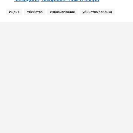
Индия
Убийство
изнасилование
убийство ребенка