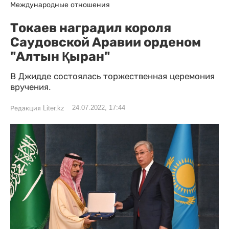
Международные отношения
Токаев наградил короля
Саудовской Аравии орденом
"Алтын Қыран"
В Джидде состоялась торжественная церемония
вручения.
24.07.2022, 17:44
Редакция Liter.kz