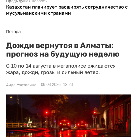
Предыдущая новость
Казахстан планирует расширять сотрудничество с
мусульманскими странами
Погода
Дожди вернутся в Алматы:
прогноз на будущую неделю
С 10 по 14 августа в мегаполисе ожидаются
жара, дожди, грозы и сильный ветер.
09.08.2026, 12:23
Аида Уразалина