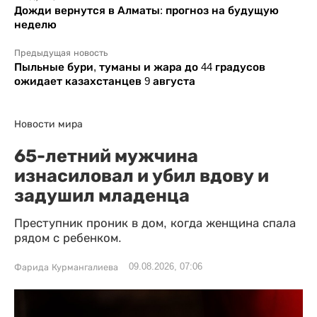
Дожди вернутся в Алматы: прогноз на будущую
неделю
Предыдущая новость
Пыльные бури, туманы и жара до 44 градусов
ожидает казахстанцев 9 августа
Новости мира
65-летний мужчина
изнасиловал и убил вдову и
задушил младенца
Преступник проник в дом, когда женщина спала
рядом с ребенком.
09.08.2026, 07:06
Фарида Курмангалиева