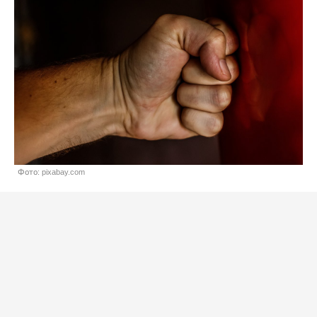
Фото: pixabay.com