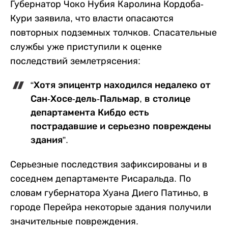
Губернатор Чоко Нубия Каролина Кордоба-
Кури заявила, что власти опасаются
повторных подземных толчков. Спасательные
службы уже приступили к оценке
последствий землетрясения:
“Хотя эпицентр находился недалеко от
Сан-Хосе-дель-Пальмар, в столице
департамента Кибдо есть
пострадавшие и серьезно повреждены
здания”.
Серьезные последствия зафиксированы и в
соседнем департаменте Рисаральда. По
словам губернатора Хуана Диего Патиньо, в
городе Перейра некоторые здания получили
значительные повреждения.