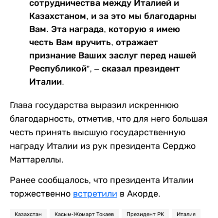
сотрудничества между Италией и
Казахстаном, и за это мы благодарны
Вам. Эта награда, которую я имею
честь Вам вручить, отражает
признание Ваших заслуг перед нашей
Республикой”, – сказал президент
Италии.
Глава государства выразил искреннюю
благодарность, отметив, что для него большая
честь принять высшую государственную
награду Италии из рук президента Серджо
Маттареллы.
Ранее сообщалось, что президента Италии
торжественно
встретили
в Акорде.
Казахстан
Касым-Жомарт Токаев
Президент РК
Италия