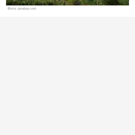
Фото: pixabay.com