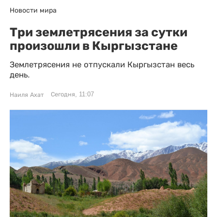
Новости мира
Три землетрясения за сутки
произошли в Кыргызстане
Землетрясения не отпускали Кыргызстан весь
день.
Сегодня, 11:07
Наиля Ахат