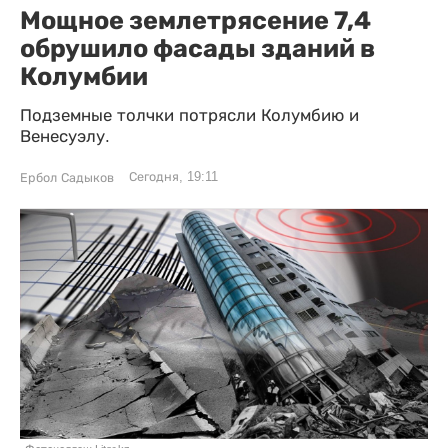
Мощное землетрясение 7,4
обрушило фасады зданий в
Колумбии
Подземные толчки потрясли Колумбию и
Венесуэлу.
Сегодня, 19:11
Ербол Садыков