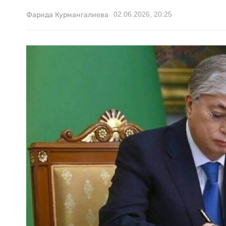
02.06.2026, 20:25
Фарида Курмангалиева