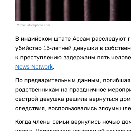
Фото: istockphoto.com
В индийском штате Ассам расследуют г
убийство 15-летней девушки в собстве
к преступлению задержаны пять челове
News Network
.
По предварительным данным, погибшая 
родственникам на праздничное меропри
сестрой девушка решила вернуться дом
следствия, воспользовались злоумышле
Когда члены семьи вернулись ночью до