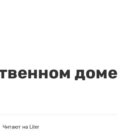
ственном доме
Читают на Liter