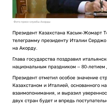
Фото пресс-службы Акорды
Президент Казахстана Касым-Жомарт Т
телеграмму президенту Италии Серджо
на Акорду.
Глава государства поздравил итальянск
национальным праздником – 80-летием 
Президент отметил особое значение ст
Казахстаном и Италией, основанного н
взаимопонимания, и выразил увереннос
двух стран будет и впредь поступатель