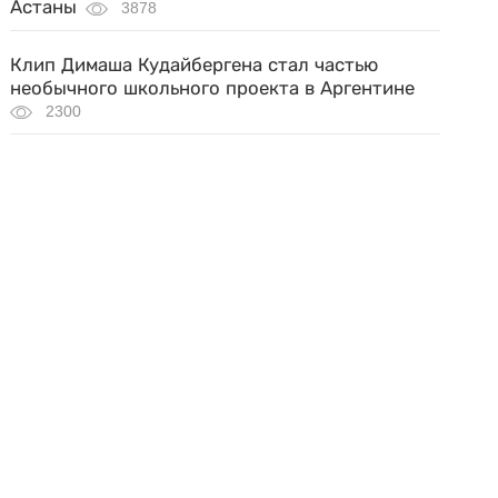
Астаны
3878
Клип Димаша Кудайбергена стал частью
необычного школьного проекта в Аргентине
2300