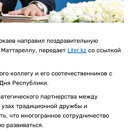
окаев направил поздравительную
 Маттареллу, передает
Liter.kz
со ссылкой
ого коллегу и его соотечественников с
Дня Республики.
ратегического партнерства между
а узах традиционной дружбы и
ть, что многогранное сотрудничество
но развиваться.