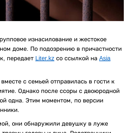
рупповое изнасилование и жестокое
нном доме. По подозрению в причастности
к, передает
Liter.kz
со ссылкой на
Asia
вместе с семьей отправилась в гости к
ятие. Однако после ссоры с двоюродной
ой одна. Этим моментом, по версии
нники.
мой, они обнаружили девушку в луже