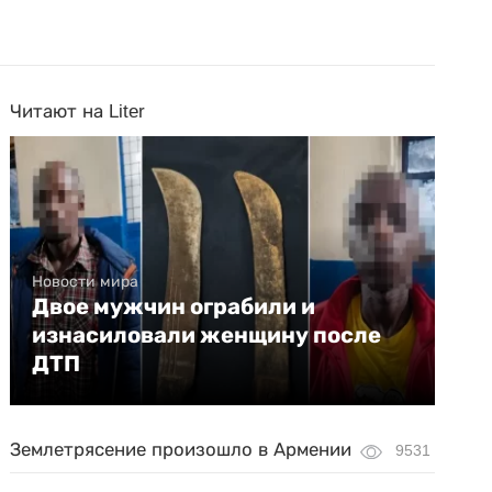
Читают на Liter
Новости мира
Двое мужчин ограбили и
изнасиловали женщину после
ДТП
Землетрясение произошло в Армении
9531