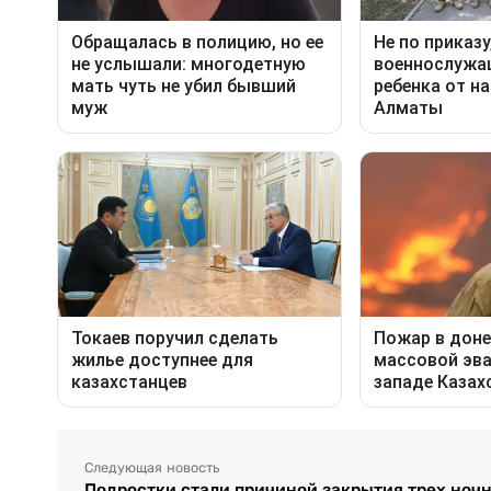
Следующая новость
Подростки стали причиной закрытия трех ноч