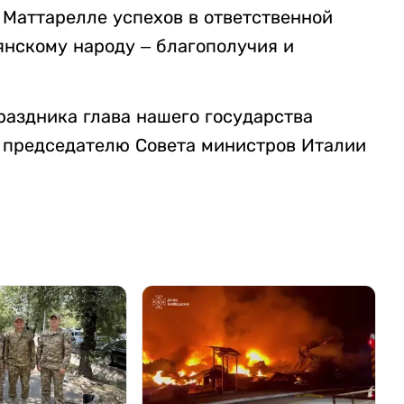
Маттарелле успехов в ответственной
янскому народу – благополучия и
раздника глава нашего государства
 председателю Совета министров Италии