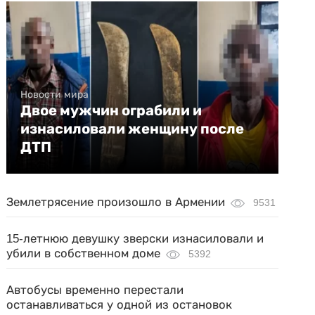
Новости мира
Двое мужчин ограбили и
изнасиловали женщину после
ДТП
Землетрясение произошло в Армении
9531
15-летнюю девушку зверски изнасиловали и
убили в собственном доме
5392
Автобусы временно перестали
останавливаться у одной из остановок