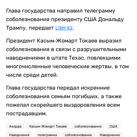
Глава государства направил телеграмму
соболезнования президенту США Дональду
Трампу, передает
Liter.kz
.
Президент Касым-Жомарт Токаев выразил
соболезнования в связи с разрушительными
наводнениями в штате Техас, повлекшими
многочисленные человеческие жертвы, в том
числе среди детей.
Глава государства передал искренние
соболезнования семьям погибших, а также
пожелал скорейшего выздоровления всем
пострадавшим.
Акорда
Касым-Жомарт Токаев
соболезнования
США
Наводнения
телеграмма
соболезнование
Наводнение