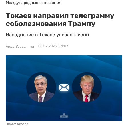
Международные отношения
Токаев направил телеграмму
соболезнования Трампу
Наводнение в Техасе унесло жизни.
06.07.2025, 14:02
Аида Уразалина
Фото: Акорда