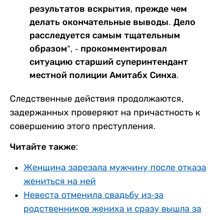
результатов вскрытия, прежде чем
делать окончательные выводы. Дело
расследуется самым тщательным
образом”, - прокомментировал
ситуацию старший суперинтендант
местной полиции Амитабх Синха.
Следственные действия продолжаются,
задержанных проверяют на причастность к
совершению этого преступления.
Читайте также:
Женщина зарезала мужчину после отказа
жениться на ней
Невеста отменила свадьбу из-за
родственников жениха и сразу вышла за