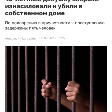
изнасиловали и убили в
собственном доме
По подозрению в причастности к преступлению
задержаны пять человек.
05.08.2026, 02:27
Анастасия Цирулик