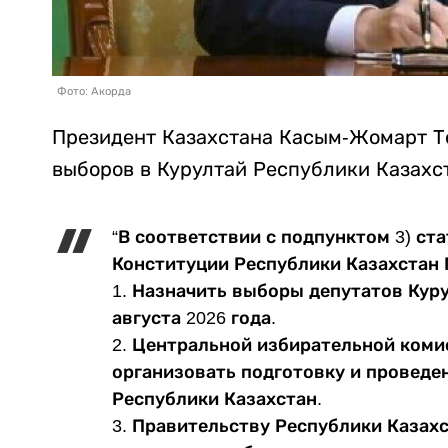
Фото: Акорда
Президент Казахстана Касым-Жомарт То
выборов в Курултай Республики Казахс
“В соответствии с подпунктом 3) ста
Конституции Республики Казахстан
1. Назначить выборы депутатов Куру
августа 2026 года.
2. Центральной избирательной коми
организовать подготовку и проведе
Республики Казахстан.
3. Правительству Республики Казахс