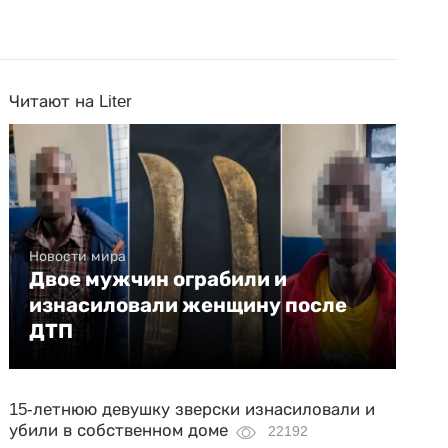
Читают на Liter
Новости мира
Двое мужчин ограбили и
изнасиловали женщину после
ДТП
15-летнюю девушку зверски изнасиловали и
убили в собственном доме
22192