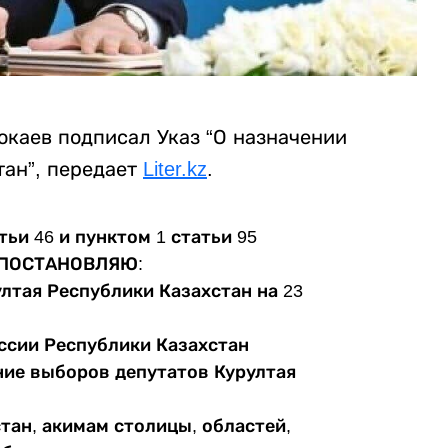
каев подписал Указ “О назначении
тан”, передает
Liter.kz
.
тьи 46 и пунктом 1 статьи 95
ПОСТАНОВЛЯЮ:
лтая Республики Казахстан на 23
ссии Республики Казахстан
ние выборов депутатов Курултая
тан, акимам столицы, областей,