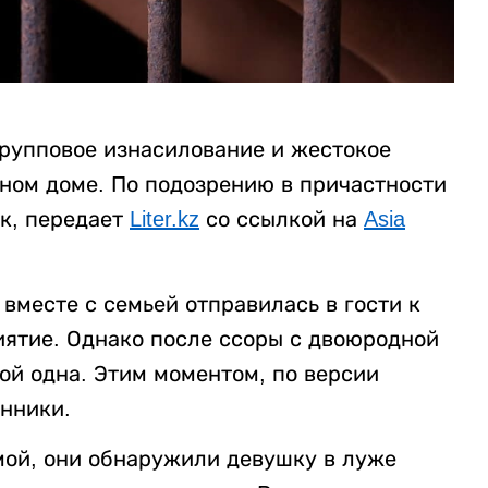
рупповое изнасилование и жестокое
нном доме. По подозрению в причастности
к, передает
Liter.kz
со ссылкой на
Asia
вместе с семьей отправилась в гости к
ятие. Однако после ссоры с двоюродной
ой одна. Этим моментом, по версии
нники.
мой, они обнаружили девушку в луже