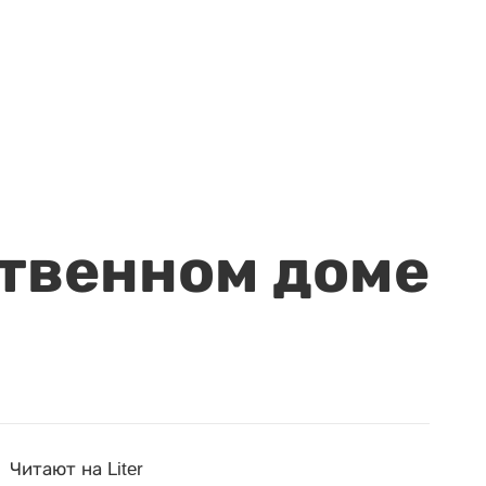
ственном доме
Читают на Liter