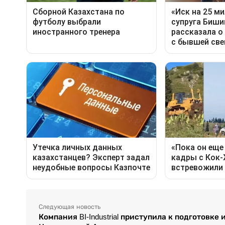
Следующая новость
Компания BI-Industrial приступила к подготов