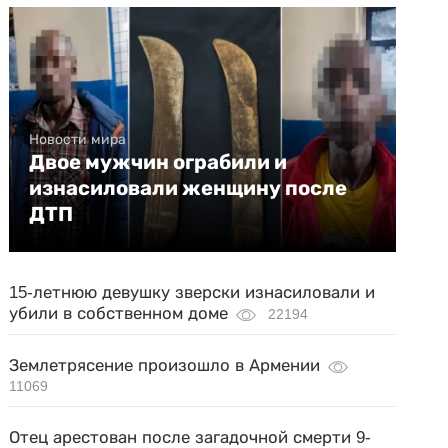
Новости мира
Двое мужчин ограбили и
изнасиловали женщину после
ДТП
15-летнюю девушку зверски изнасиловали и
убили в собственном доме
22194
Землетрясение произошло в Армении
11069
Отец арестован после загадочной смерти 9-