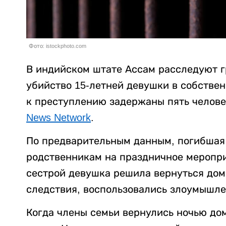
Фото: istockphoto.com
В индийском штате Ассам расследуют г
убийство 15-летней девушки в собстве
к преступлению задержаны пять челове
News Network
.
По предварительным данным, погибшая 
родственникам на праздничное меропри
сестрой девушка решила вернуться дом
следствия, воспользовались злоумышле
Когда члены семьи вернулись ночью до