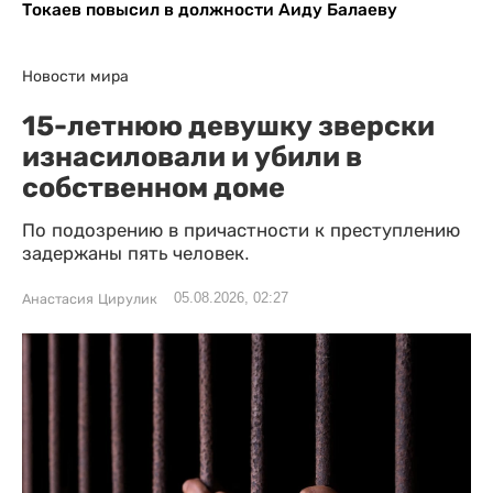
Токаев повысил в должности Аиду Балаеву
Новости мира
15-летнюю девушку зверски
изнасиловали и убили в
собственном доме
По подозрению в причастности к преступлению
задержаны пять человек.
05.08.2026, 02:27
Анастасия Цирулик