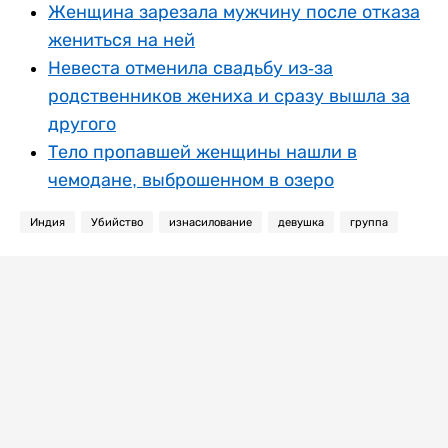
Женщина зарезала мужчину после отказа
жениться на ней
Невеста отменила свадьбу из-за
родственников жениха и сразу вышла за
другого
Тело пропавшей женщины нашли в
чемодане, выброшенном в озеро
Индия
Убийство
изнасилование
девушка
группа