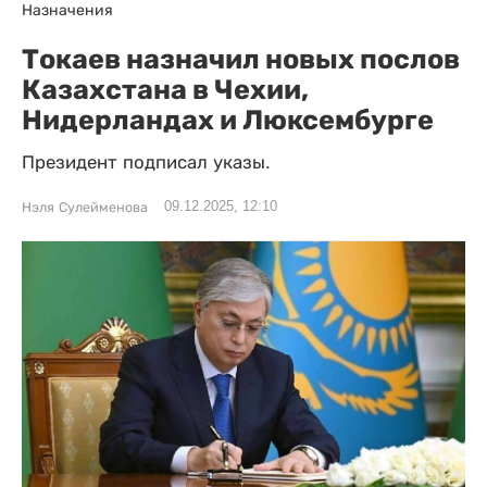
Назначения
Токаев назначил новых послов
Казахстана в Чехии,
Нидерландах и Люксембурге
Президент подписал указы.
09.12.2025, 12:10
Нэля Сулейменова