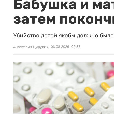
Бабушка и ма
затем поконч
Убийство детей якобы должно было 
06.08.2026, 02:33
Анастасия Цирулик