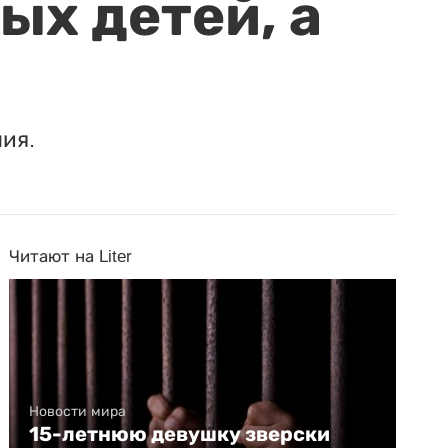
ых детей, а
ия.
Читают на Liter
Новости мира
15-летнюю девушку зверски