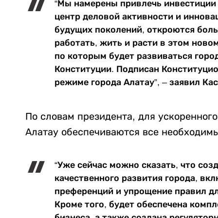
“Мы намерены привлечь инвестиции 
центр деловой активности и иннова
будущих поколений, откроются боль
работать, жить и расти в этом ново
по которым будет развиваться горо
Конституции. Подписан Конституци
режиме города Алатау”, – заявил К
По словам президента, для ускоренног
Алатау обеспечиваются все необходим
“Уже сейчас можно сказать, что со
качественного развития города, вк
преференций и упрощение правил д
Кроме того, будет обеспечена комп
бизнеса, а также создана регулятор