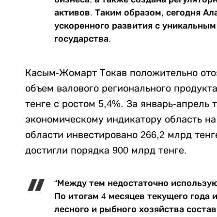
активов. Таким образом, сегодня А
ускоренного развития с уникальным 
государства.
Касым-Жомарт Токав положительно отоз
объем валового регионального продукта 
тенге с ростом 5,4%. За январь-апрель 
экономическому индикатору область на 
области инвестировано 266,2 млрд тен
достигли порядка 900 млрд тенге.
“Между тем недостаточно использую
По итогам 4 месяцев текущего года 
лесного и рыбного хозяйства состав