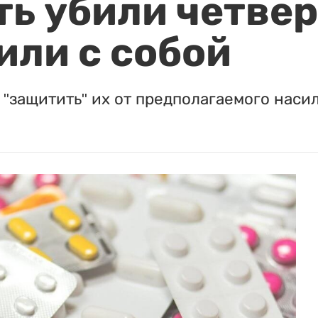
ть убили четвер
или с собой
"защитить" их от предполагаемого насил