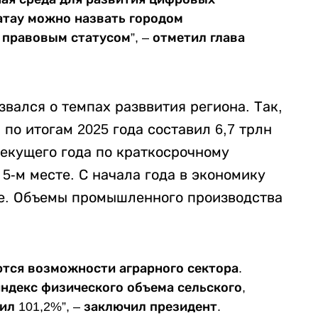
латау можно назвать городом
правовым статусом”, – отметил глава
вался о темпах разввития региона. Так,
по итогам 2025 года составил 6,7 трлн
текущего года по краткосрочному
5-м месте. С начала года в экономику
ге. Объемы промышленного производства
тся возможности аграрного сектора.
индекс физического объема сельского,
ил 101,2%”, – заключил президент.