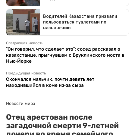
Следующая новость
"Он говорил, что сделает это": сосед рассказал о
казахстанце, прыгнувшем с Бруклинского моста в
Нью-Йорке
Предыдущая новость
Скончался мальчик, почти девять лет
находившийся в коме из-за сыра
Новости мира
Отец арестован после
загадочной смерти 9-летней
дочери во время семейного