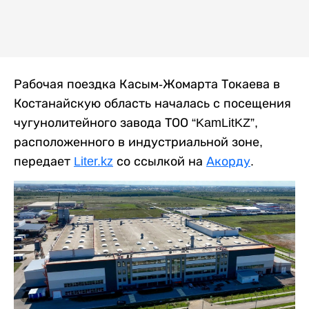
Рабочая поездка Касым-Жомарта Токаева в
Костанайскую область началась с посещения
чугунолитейного завода ТОО “KamLitKZ”,
расположенного в индустриальной зоне,
передает
Liter.kz
со ссылкой на
Акорду
.