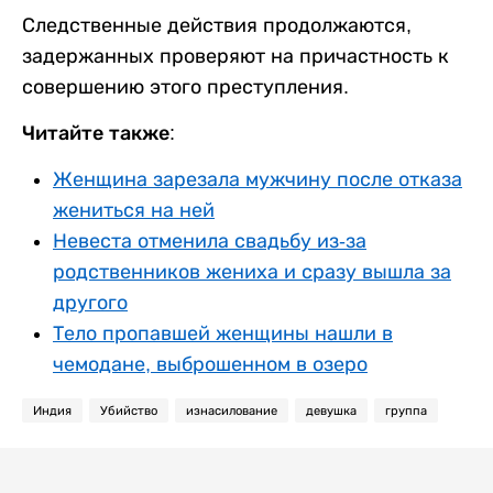
Следственные действия продолжаются,
задержанных проверяют на причастность к
совершению этого преступления.
Читайте также:
Женщина зарезала мужчину после отказа
жениться на ней
Невеста отменила свадьбу из-за
родственников жениха и сразу вышла за
другого
Тело пропавшей женщины нашли в
чемодане, выброшенном в озеро
Индия
Убийство
изнасилование
девушка
группа