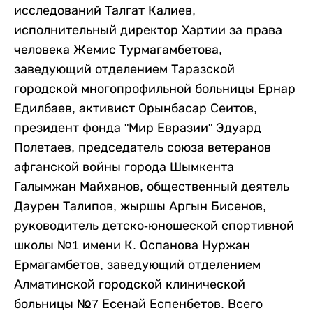
исследований Талгат Калиев,
исполнительный директор Хартии за права
человека Жемис Турмагамбетова,
заведующий отделением Таразской
городской многопрофильной больницы Ернар
Едилбаев, активист Орынбасар Сеитов,
президент фонда "Мир Евразии" Эдуард
Полетаев, председатель союза ветеранов
афганской войны города Шымкента
Галымжан Майханов, общественный деятель
Даурен Талипов, жыршы Аргын Бисенов,
руководитель детско-юношеской спортивной
школы №1 имени К. Оспанова Нуржан
Ермагамбетов, заведующий отделением
Алматинской городской клинической
больницы №7 Есенай Еспенбетов. Всего