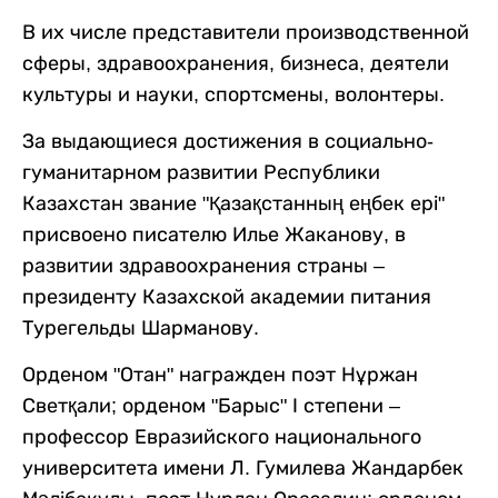
В их числе представители производственной
сферы, здравоохранения, бизнеса, деятели
культуры и науки, спортсмены, волонтеры.
За выдающиеся достижения в социально-
гуманитарном развитии Республики
Казахстан звание "Қазақстанның еңбек ері"
присвоено писателю Илье Жаканову, в
развитии здравоохранения страны –
президенту Казахской академии питания
Турегельды Шарманову.
Орденом "Отан" награжден поэт Нұржан
Светқали; орденом "Барыс" І степени –
профессор Евразийского национального
университета имени Л. Гумилева Жандарбек