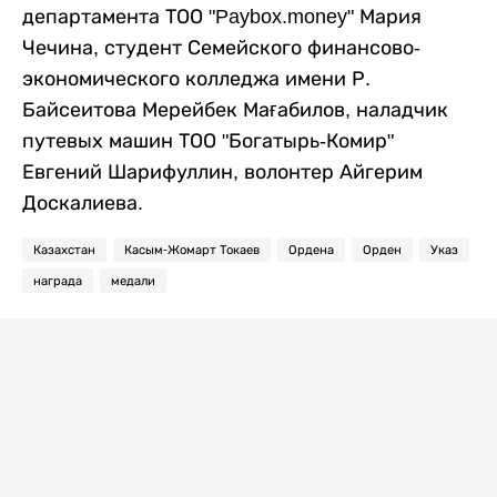
департамента ТОО "Paybox.money" Мария
Чечина, студент Семейского финансово-
экономического колледжа имени Р.
Байсеитова Мерейбек Мағабилов, наладчик
путевых машин ТОО "Богатырь-Комир"
Евгений Шарифуллин, волонтер Айгерим
Доскалиева.
Казахстан
Касым-Жомарт Токаев
Ордена
Орден
Указ
награда
медали