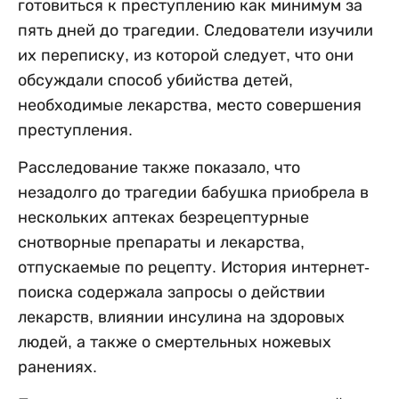
готовиться к преступлению как минимум за
пять дней до трагедии. Следователи изучили
их переписку, из которой следует, что они
обсуждали способ убийства детей,
необходимые лекарства, место совершения
преступления.
Расследование также показало, что
незадолго до трагедии бабушка приобрела в
нескольких аптеках безрецептурные
снотворные препараты и лекарства,
отпускаемые по рецепту. История интернет-
поиска содержала запросы о действии
лекарств, влиянии инсулина на здоровых
людей, а также о смертельных ножевых
ранениях.