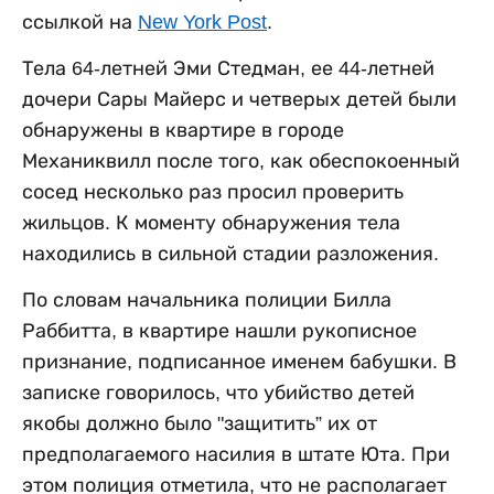
ссылкой на
New York Post
.
Тела 64-летней Эми Стедман, ее 44-летней
дочери Сары Майерс и четверых детей были
обнаружены в квартире в городе
Механиквилл после того, как обеспокоенный
сосед несколько раз просил проверить
жильцов. К моменту обнаружения тела
находились в сильной стадии разложения.
По словам начальника полиции Билла
Раббитта, в квартире нашли рукописное
признание, подписанное именем бабушки. В
записке говорилось, что убийство детей
якобы должно было "защитить” их от
предполагаемого насилия в штате Юта. При
этом полиция отметила, что не располагает