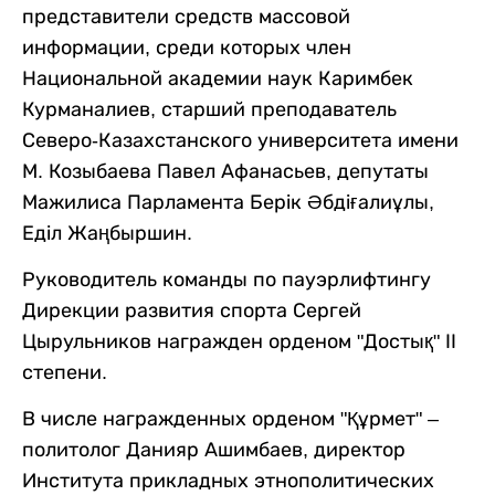
представители средств массовой
информации, среди которых член
Национальной академии наук Каримбек
Курманалиев, старший преподаватель
Северо-Казахстанского университета имени
М. Козыбаева Павел Афанасьев, депутаты
Мажилиса Парламента Берік Әбдіғалиұлы,
Еділ Жаңбыршин.
Руководитель команды по пауэрлифтингу
Дирекции развития спорта Сергей
Цырульников награжден орденом "Достық" ІІ
степени.
В числе награжденных орденом "Құрмет" –
политолог Данияр Ашимбаев, директор
Института прикладных этнополитических