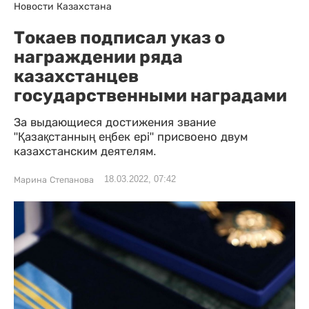
Новости Казахстана
Токаев подписал указ о
награждении ряда
казахстанцев
государственными наградами
За выдающиеся достижения звание
"Қазақстанның еңбек ері" присвоено двум
казахстанским деятелям.
18.03.2022, 07:42
Марина Степанова