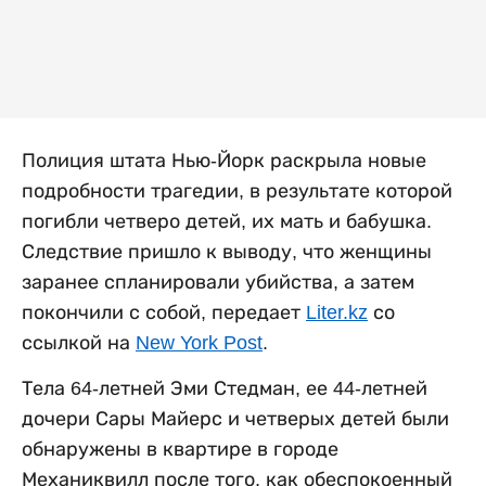
Полиция штата Нью-Йорк раскрыла новые
подробности трагедии, в результате которой
погибли четверо детей, их мать и бабушка.
Следствие пришло к выводу, что женщины
заранее спланировали убийства, а затем
покончили с собой, передает
Liter.kz
со
ссылкой на
New York Post
.
Тела 64-летней Эми Стедман, ее 44-летней
дочери Сары Майерс и четверых детей были
обнаружены в квартире в городе
Механиквилл после того, как обеспокоенный