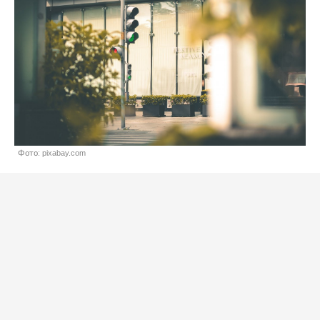
Фото: pixabay.com