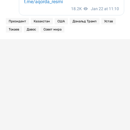
Президент
Казахстан
США
Дональд Трамп
Устав
Токаев
Давос
Совет мира