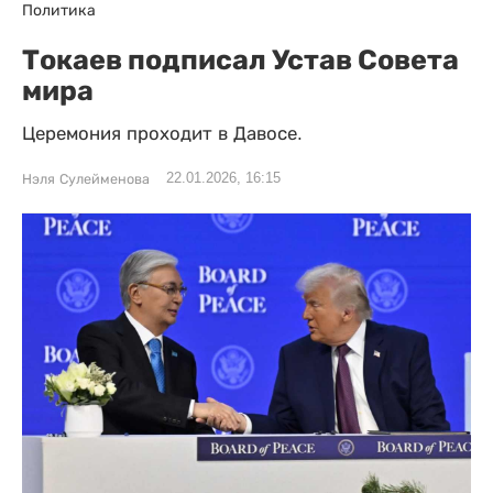
Политика
Токаев подписал Устав Совета
мира
Церемония проходит в Давосе.
22.01.2026, 16:15
Нэля Сулейменова