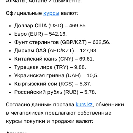
Алматы, Астане и Шымкенте.
Официальные
курсы
валют:
Доллар США (USD) – 469,85.
Евро (EUR) – 542,16.
Фунт стерлингов (GBP/KZT) – 632,56.
Дирхам ОАЭ (AED/KZT) – 127,93.
Китайский юань (CNY) – 69,61.
Турецкая лира (TRY) – 9,88.
Украинская гривна (UAH) – 10,5.
Кыргызский сом (KGS) – 5,37.
Российский рубль (RUB) – 5,78.
Согласно данным портала
kurs.kz
, обменники
в мегаполисах предлагают собственные
курсы покупки и продажи валют: