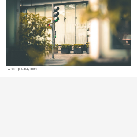
Фото: pixabay.com