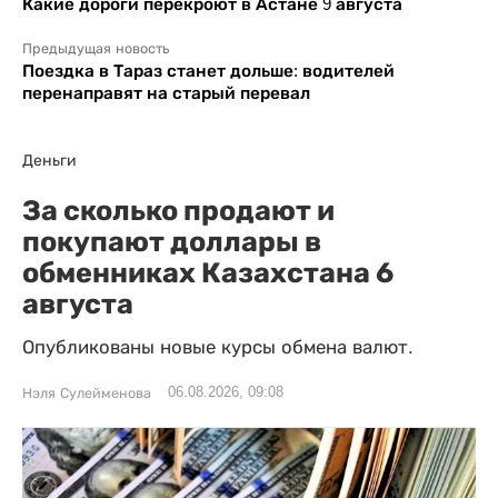
Какие дороги перекроют в Астане 9 августа
Предыдущая новость
Поездка в Тараз станет дольше: водителей
перенаправят на старый перевал
Деньги
За сколько продают и
покупают доллары в
обменниках Казахстана 6
августа
Опубликованы новые курсы обмена валют.
06.08.2026, 09:08
Нэля Сулейменова