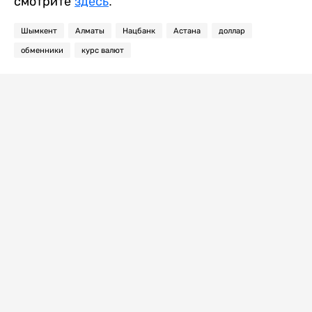
смотрите
здесь
.
Шымкент
Алматы
Нацбанк
Астана
доллар
обменники
курс валют