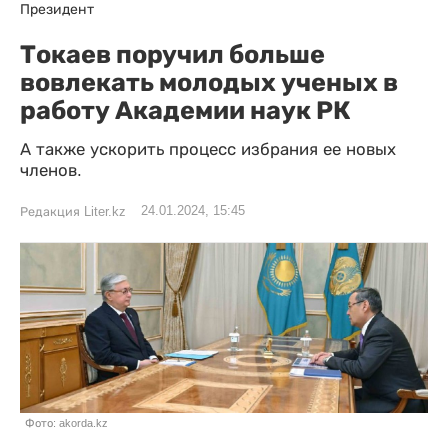
Президент
Токаев поручил больше
вовлекать молодых ученых в
работу Академии наук РК
А также ускорить процесс избрания ее новых
членов.
24.01.2024, 15:45
Редакция Liter.kz
Фото: akorda.kz