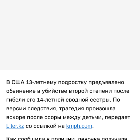
В США 13-летнему подростку предъявлено
обвинение в убийстве второй степени после
гибели его 14-летней сводной сестры. По
версии следствия, трагедия произошла
вскоре после ссоры между детьми, передает
Liter.kz
со ссылкой на
kmph.com
.
Как сообщили в полиции, девочка получила