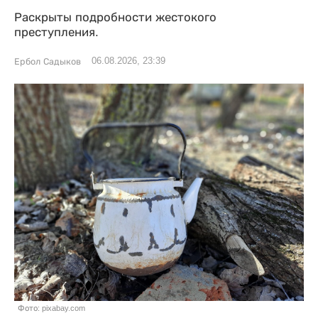
Раскрыты подробности жестокого
преступления.
06.08.2026, 23:39
Ербол Садыков
Фото: pixabay.com