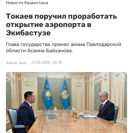
Новости Казахстана
Токаев поручил проработать
открытие аэропорта в
Экибастузе
Глава государства принял акима Павлодарской
области Асаина Байханова.
21.05.2026, 16:36
Наиля Ахат