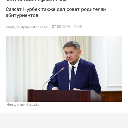
Саясат Нурбек также дал совет родителям
абитуриентов.
07.08.2026, 23:46
Фарида Курмангалиева
Фото: primeminister.kz