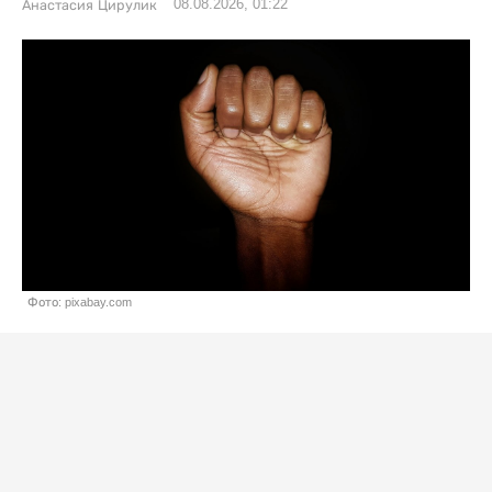
08.08.2026, 01:22
Анастасия Цирулик
Фото: pixabay.com