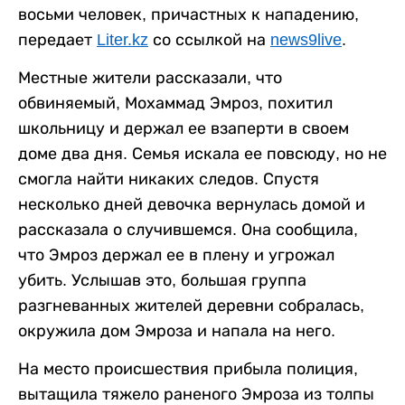
восьми человек, причастных к нападению,
передает
Liter.kz
со ссылкой на
news9live
.
Местные жители рассказали, что
обвиняемый, Мохаммад Эмроз, похитил
школьницу и держал ее взаперти в своем
доме два дня. Семья искала ее повсюду, но не
смогла найти никаких следов. Спустя
несколько дней девочка вернулась домой и
рассказала о случившемся. Она сообщила,
что Эмроз держал ее в плену и угрожал
убить. Услышав это, большая группа
разгневанных жителей деревни собралась,
окружила дом Эмроза и напала на него.
На место происшествия прибыла полиция,
вытащила тяжело раненого Эмроза из толпы