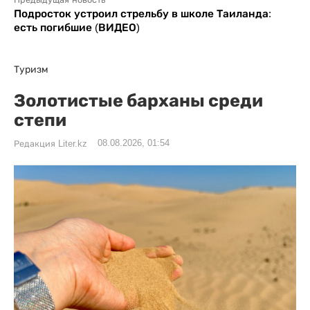
Предыдущая новость
Подросток устроил стрельбу в школе Таиланда:
есть погибшие (ВИДЕО)
Туризм
Золотистые барханы среди
степи
08.08.2026, 01:54
Редакция Liter.kz