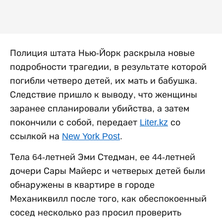
Полиция штата Нью-Йорк раскрыла новые
подробности трагедии, в результате которой
погибли четверо детей, их мать и бабушка.
Следствие пришло к выводу, что женщины
заранее спланировали убийства, а затем
покончили с собой, передает
Liter.kz
со
ссылкой на
New York Post
.
Тела 64-летней Эми Стедман, ее 44-летней
дочери Сары Майерс и четверых детей были
обнаружены в квартире в городе
Механиквилл после того, как обеспокоенный
сосед несколько раз просил проверить