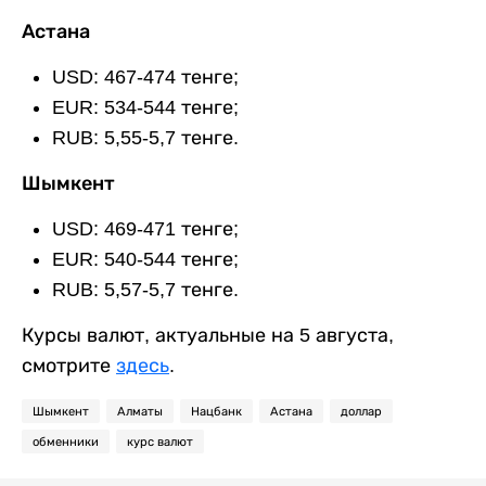
Астана
USD: 467-474 тенге;
EUR: 534-544 тенге;
RUB: 5,55-5,7 тенге.
Шымкент
USD: 469-471 тенге;
EUR: 540-544 тенге;
RUB: 5,57-5,7 тенге.
Курсы валют, актуальные на 5 августа,
смотрите
здесь
.
Шымкент
Алматы
Нацбанк
Астана
доллар
обменники
курс валют