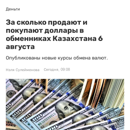
Деньги
За сколько продают и
покупают доллары в
обменниках Казахстана 6
августа
Опубликованы новые курсы обмена валют.
Сегодня, 09:08
Нэля Сулейменова