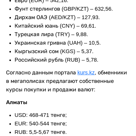
Евро (EUR) – 542,16.
Фунт стерлингов (GBP/KZT) – 632,56.
Дирхам ОАЭ (AED/KZT) – 127,93.
Китайский юань (CNY) – 69,61.
Турецкая лира (TRY) – 9,88.
Украинская гривна (UAH) – 10,5.
Кыргызский сом (KGS) – 5,37.
Российский рубль (RUB) – 5,78.
Согласно данным портала
kurs.kz
, обменники
в мегаполисах предлагают собственные
курсы покупки и продажи валют:
Алматы
USD: 468-471 тенге;
EUR: 540-544 тенге;
RUB: 5,5-5,67 тенге.