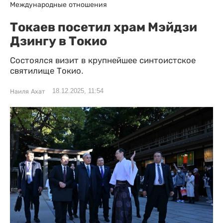
Международные отношения
Токаев посетил храм Мэйдзи
Дзингу в Токио
Состоялся визит в крупнейшее синтоистское
святилище Токио.
18.12.2025, 11:54
Наиля Ахат