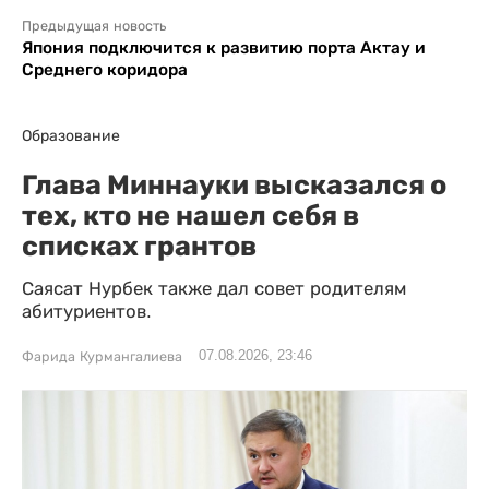
Предыдущая новость
Япония подключится к развитию порта Актау и
Среднего коридора
Образование
Глава Миннауки высказался о
тех, кто не нашел себя в
списках грантов
Саясат Нурбек также дал совет родителям
абитуриентов.
07.08.2026, 23:46
Фарида Курмангалиева