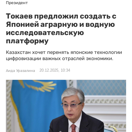
Президент
Токаев предложил создать с
Японией аграрную и водную
исследовательскую
платформу
Казахстан хочет перенять японские технологии
цифровизации важных отраслей экономики.
20.12.2025, 10:34
Аида Уразалина