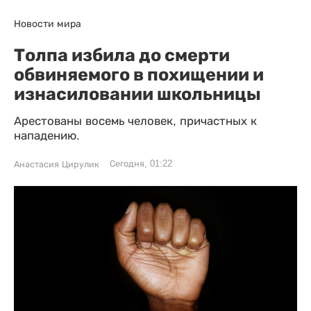
Новости мира
Толпа избила до смерти
обвиняемого в похищении и
изнасиловании школьницы
Арестованы восемь человек, причастных к
нападению.
Сегодня, 01:22
Анастасия Цирулик