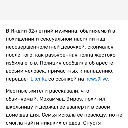
В Индии 32-летний мужчина, обвиняемый в
похищении и сексуальном насилии над
несовершеннолетней девочкой, скончался
после того, как разъяренная толпа жестоко
избила его в. Полиция сообщила об аресте
восьми человек, причастных к нападению,
передает
Liter.kz
со ссылкой на
news9live
.
Местные жители рассказали, что
обвиняемый, Мохаммад Эмроз, похитил
школьницу и держал ее взаперти в своем
доме два дня. Семья искала ее повсюду, но не
смогла найти никаких следов. Спустя