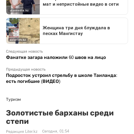
Следующая новость
Фанатке загара наложили 60 швов на лицо
Предыдущая новость
Подросток устроил стрельбу в школе Таиланда:
есть погибшие (ВИДЕО)
Туризм
Золотистые барханы среди
степи
Сегодня, 01:54
Редакция Liter.kz