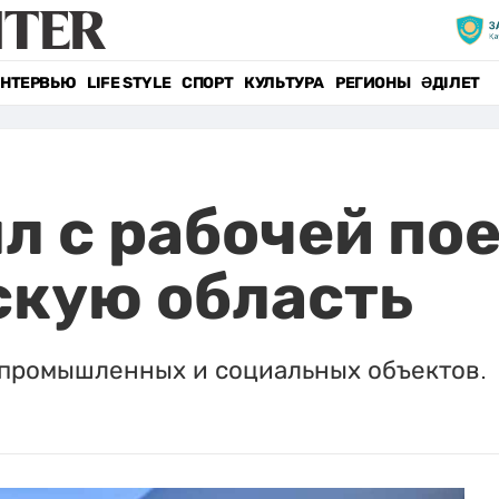
НТЕРВЬЮ
LIFE STYLE
СПОРТ
КУЛЬТУРА
РЕГИОНЫ
ӘДІЛЕТ
л с рабочей по
кую область
 промышленных и социальных объектов.