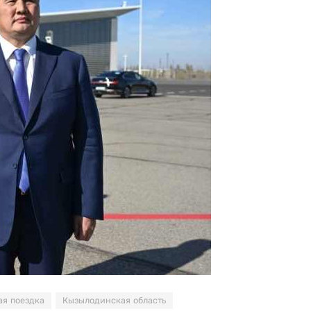
ая поездка
Кызылодинская область