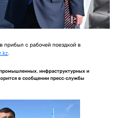
в прибыл с рабочей поездкой в
r.kz
.
д промышленных, инфраструктурных и
оворится в сообщении пресс-службы