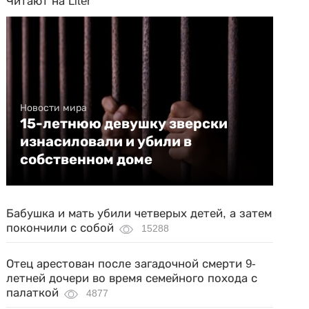
Читают на Liter
Новости мира
15-летнюю девушку зверски
изнасиловали и убили в
собственном доме
Бабушка и мать убили четверых детей, а затем
покончили с собой
15288
Отец арестован после загадочной смерти 9-
летней дочери во время семейного похода с
палаткой
4877