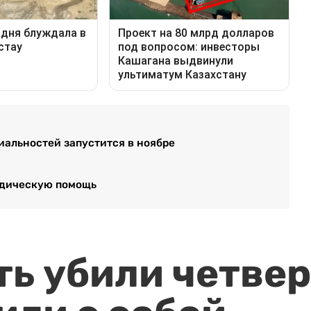
иальностей запустится в ноябре
идическую помощь
ть убили четвер