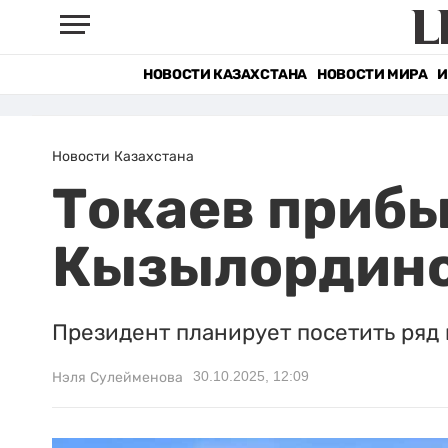
НОВОСТИ КАЗАХСТАНА
НОВОСТИ МИРА
И
Новости Казахстана
Токаев прибы
Кызылординс
Президент планирует посетить ряд
30.10.2025, 12:09
Нэля Сулейменова