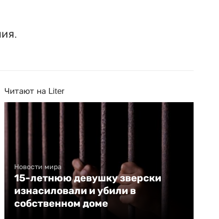
ия.
Читают на Liter
Новости мира
15-летнюю девушку зверски
изнасиловали и убили в
собственном доме