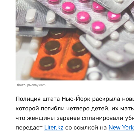
Фото: pixabay.com
Полиция штата Нью-Йорк раскрыла новы
которой погибли четверо детей, их мат
что женщины заранее спланировали убий
передает
Liter.kz
со ссылкой на
New York