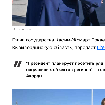
Фото: Акорда
Глава государства Касым-Жомарт Токае
Кызылординскую область, передает
Lite
“Президент планирует посетить ря
социальных объектов региона”, – г
Акорды.