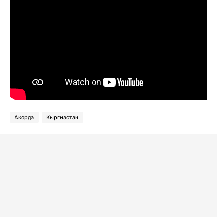
Акорда
Кыргызстан