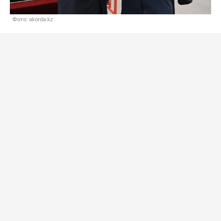
Фото: akorda.kz