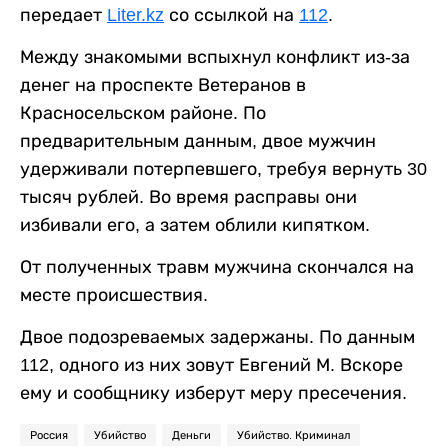
передает
Liter.kz
со ссылкой на
112
.
Между знакомыми вспыхнул конфликт из-за
денег на проспекте Ветеранов в
Красносельском районе. По
предварительным данным, двое мужчин
удерживали потерпевшего, требуя вернуть 30
тысяч рублей. Во время расправы они
избивали его, а затем облили кипятком.
От полученных травм мужчина скончался на
месте происшествия.
Двое подозреваемых задержаны. По данным
112, одного из них зовут Евгений М. Вскоре
ему и сообщнику изберут меру пресечения.
Россия
Убийство
Деньги
Убийство. Криминал