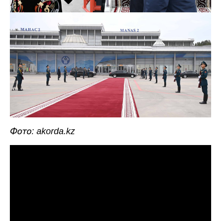
Фото: akorda.kz