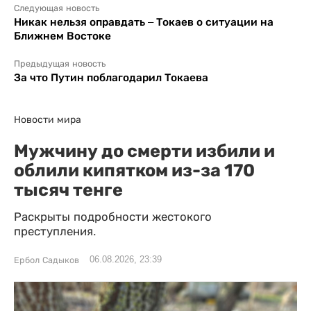
Следующая новость
Никак нельзя оправдать – Токаев о ситуации на
Ближнем Востоке
Предыдущая новость
За что Путин поблагодарил Токаева
Новости мира
Мужчину до смерти избили и
облили кипятком из-за 170
тысяч тенге
Раскрыты подробности жестокого
преступления.
06.08.2026, 23:39
Ербол Садыков