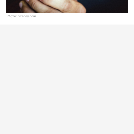
Фото: pixabay.com