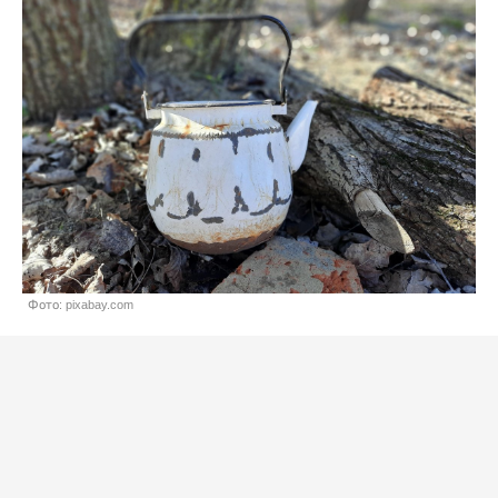
Фото: pixabay.com