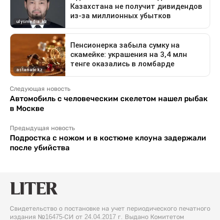
Следующая новость
Автомобиль с человеческим скелетом нашел рыбак
в Москве
Предыдущая новость
Подростка с ножом и в костюме клоуна задержали
после убийства
Свидетельство о постановке на учет периодического печатного
издания №16475-СИ от 24.04.2017 г. Выдано Комитетом