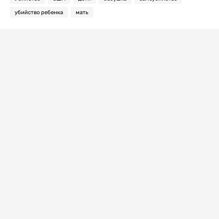
убийство ребенка
мать