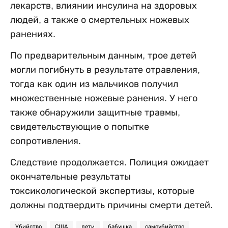
лекарств, влиянии инсулина на здоровых
людей, а также о смертельных ножевых
ранениях.
По предварительным данным, трое детей
могли погибнуть в результате отравления,
тогда как один из мальчиков получил
множественные ножевые ранения. У него
также обнаружили защитные травмы,
свидетельствующие о попытке
сопротивления.
Следствие продолжается. Полиция ожидает
окончательные результаты
токсикологической экспертизы, которые
должны подтвердить причины смерти детей.
Убийство
США
дети
бабушка
самоубийство