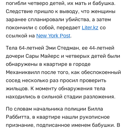
погибли четверо детей, их мать и бабушка.
Следствие пришло к выводу, что женщины
заранее спланировали убийства, а затем
покончили с собой, передает
Liter.kz
со
ссылкой на
New York Post
.
Тела 64-летней Эми Стедман, ее 44-летней
дочери Сары Майерс и четверых детей были
обнаружены в квартире в городе
Механиквилл после того, как обеспокоенный
сосед несколько раз просил проверить
жильцов. К моменту обнаружения тела
находились в сильной стадии разложения.
По словам начальника полиции Билла
Раббитта, в квартире нашли рукописное
признание, подписанное именем бабушки. В