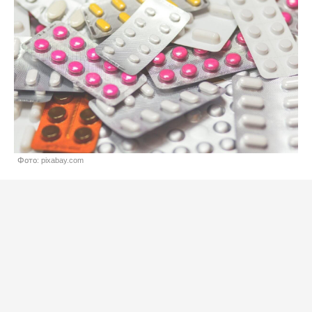
Фото: pixabay.com