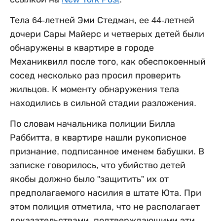
Тела 64-летней Эми Стедман, ее 44-летней
дочери Сары Майерс и четверых детей были
обнаружены в квартире в городе
Механиквилл после того, как обеспокоенный
сосед несколько раз просил проверить
жильцов. К моменту обнаружения тела
находились в сильной стадии разложения.
По словам начальника полиции Билла
Раббитта, в квартире нашли рукописное
признание, подписанное именем бабушки. В
записке говорилось, что убийство детей
якобы должно было "защитить” их от
предполагаемого насилия в штате Юта. При
этом полиция отметила, что не располагает
доказательствами, подтверждающими эти