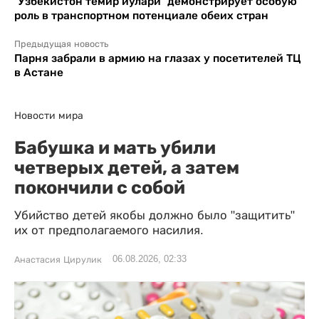
“Узбекистон темир йулари” демонстрирует особую
роль в транспортном потенциале обеих стран
Предыдущая новость
Парня забрали в армию на глазах у посетителей ТЦ
в Астане
Новости мира
Бабушка и мать убили
четверых детей, а затем
покончили с собой
Убийство детей якобы должно было "защитить"
их от предполагаемого насилия.
06.08.2026, 02:33
Анастасия Цирулик