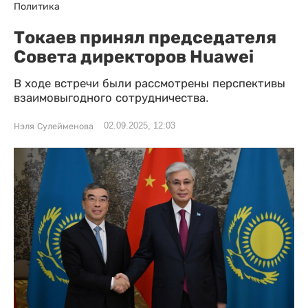
Политика
Токаев принял председателя
Совета директоров Huawei
В ходе встречи были рассмотрены перспективы
взаимовыгодного сотрудничества.
02.09.2025, 12:03
Нэля Сулейменова