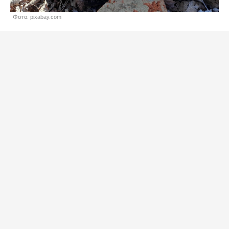
Фото: pixabay.com