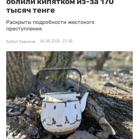
облили кипятком из-за 170
тысяч тенге
Раскрыты подробности жестокого
преступления.
06.08.2026, 23:39
Ербол Садыков