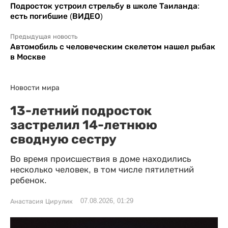
Подросток устроил стрельбу в школе Таиланда:
есть погибшие (ВИДЕО)
Предыдущая новость
Автомобиль с человеческим скелетом нашел рыбак
в Москве
Новости мира
13-летний подросток
застрелил 14-летнюю
сводную сестру
Во время происшествия в доме находились
несколько человек, в том числе пятилетний
ребенок.
07.08.2026, 01:29
Анастасия Цирулик