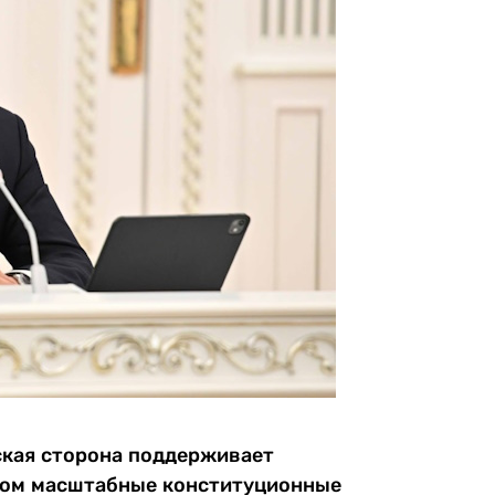
зская сторона поддерживает
вом масштабные конституционные