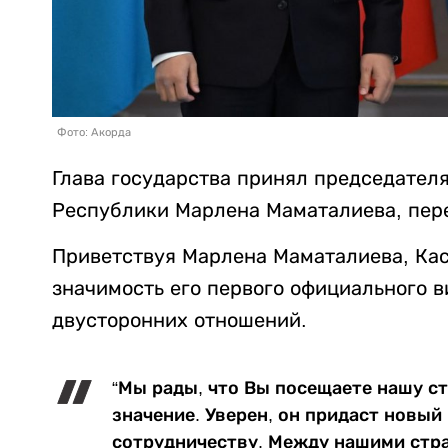
Фото: Акорда
Глава государства принял председател
Республики Марлена Маматалиева, пер
Приветствуя Марлена Маматалиева, Ка
значимость его первого официального в
двусторонних отношений.
“Мы рады, что Вы посещаете нашу с
значение. Уверен, он придаст новы
сотрудничеству. Между нашими стра