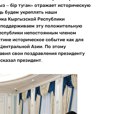
ыз – бір туған» отражает историческую
дь будем укреплять наши
ика Кыргызской Республики
 поддерживаем эту положительную
еспублики непостоянным членом
стине историческое событие как для
 Центральной Азии. По этому
авил свои поздравления президенту
сказал президент.