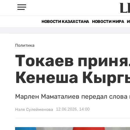
НОВОСТИ КАЗАХСТАНА
НОВОСТИ МИРА
И
Политика
Токаев приня
Кенеша Кырг
Марлен Маматалиев передал слова 
12.06.2026, 14:00
Нэля Сулейменова