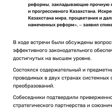
реформы, закладывающие прочную о
и прогрессивного Казахстана. Искр
Казахстана мира, процветания и да
намеченных реформ», – заявил спик
В ходе встречи были обсуждены вопрос
эффективного законодательного обеспе
достигнутых на высшем уровне.
Состоялся содержательный и предметн
проводимых в двух странах системных 
преобразований.
Собеседники подтвердили приверженно
стратегического партнерства и союзнич