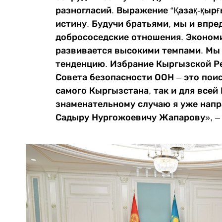
разногласий. Выражение “Қазақ-қырғ
истину. Будучи братьями, мы и впре
добрососедские отношения. Эконом
развивается высокими темпами. Мы
тенденцию. Избрание Кыргызской Р
Совета безопасности ООН – это пои
самого Кыргызстана, так и для всей
знаменательному случаю я уже напр
Садыру Нургожоевичу Жапарову», – 