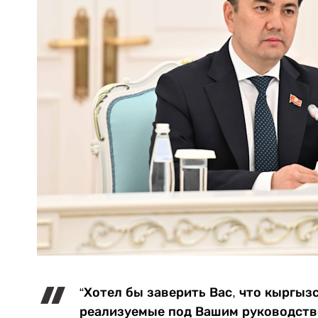
“Хотел бы заверить Вас, что кыргы
реализуемые под Вашим руководст