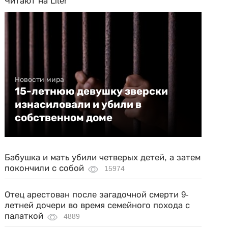
Читают на Liter
Новости мира
15-летнюю девушку зверски
изнасиловали и убили в
собственном доме
Бабушка и мать убили четверых детей, а затем
покончили с собой
15974
Отец арестован после загадочной смерти 9-
летней дочери во время семейного похода с
палаткой
4889