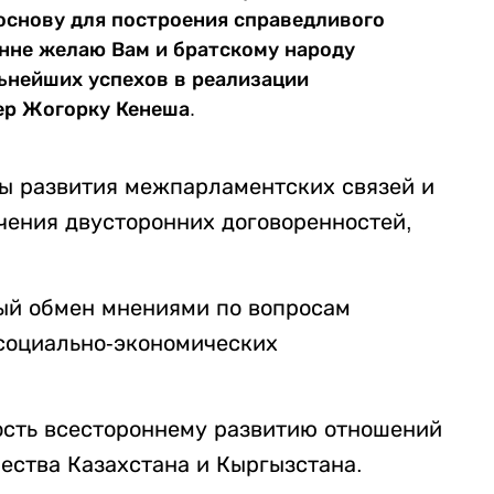
снову для построения справедливого
енне желаю Вам и братскому народу
льнейших успехов в реализации
ер Жогорку Кенеша.
ы развития межпарламентских связей и
чения двусторонних договоренностей,
ый обмен мнениями по вопросам
социально-экономических
сть всестороннему развитию отношений
ества Казахстана и Кыргызстана.