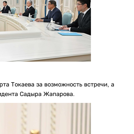
а Токаева за возможность встречи, а
идента Садыра Жапарова.