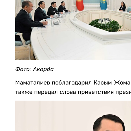
Фото: Акорда
Маматалиев поблагодарил Касым-Жомарт
также передал слова приветствия през