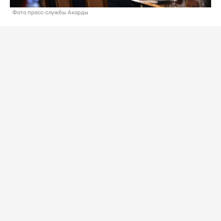
Фото пресс-службы Акорды