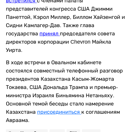
встретился
с членами палаты
представителей конгресса США Джимми
Панеттой, Кэрол Миллер, Биллом Хайзенгой и
Сидни Камлагер-Дав. Также глава
государства
принял
председателя совета
директоров корпорации Chevron Майкла
Уирта.
В ходе встречи в Овальном кабинете
состоялся совместный телефонный разговор
президентов Казахстана Касым-Жомарта
Токаева, США Дональда Трампа и премьер-
министра Израиля Биньямина Нетаньяху.
Основной темой беседы стало намерение
Казахстана
присоединиться
к соглашениям
Авраама.