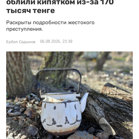
облили кипятком из-за 170
тысяч тенге
Раскрыты подробности жестокого
преступления.
06.08.2026, 23:39
Ербол Садыков