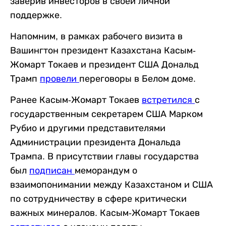
заверив инвесторов в своей личной
поддержке.
Напомним, в рамках рабочего визита в
Вашингтон президент Казахстана Касым-
Жомарт Токаев и президент США Дональд
Трамп
провели
переговоры в Белом доме.
Ранее Касым-Жомарт Токаев
встретился
с
государственным секретарем США Марком
Рубио и другими представителями
Администрации президента Дональда
Трампа. В присутствии главы государства
был
подписан
меморандум о
взаимопонимании между Казахстаном и США
по сотрудничеству в сфере критически
важных минералов. Касым-Жомарт Токаев