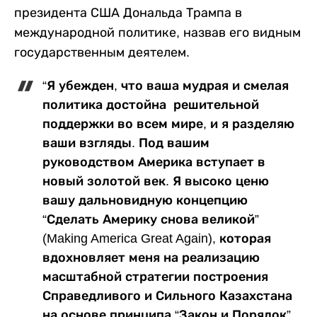
президента США Дональда Трампа в
международной политике, назвав его видным
государственным деятелем.
“Я убежден, что ваша мудрая и смелая
политика достойна решительной
поддержки во всем мире, и я разделяю
ваши взгляды. Под вашим
руководством Америка вступает в
новый золотой век. Я высоко ценю
вашу дальновидную концепцию
“Сделать Америку снова великой”
(Making America Great Again), которая
вдохновляет меня на реализацию
масштабной стратегии построения
Справедливого и Сильного Казахстана
на основе принципа “Закон и Порядок”.