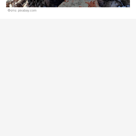
Фото: pixabay.com