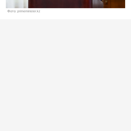
Фото: primeminister.kz