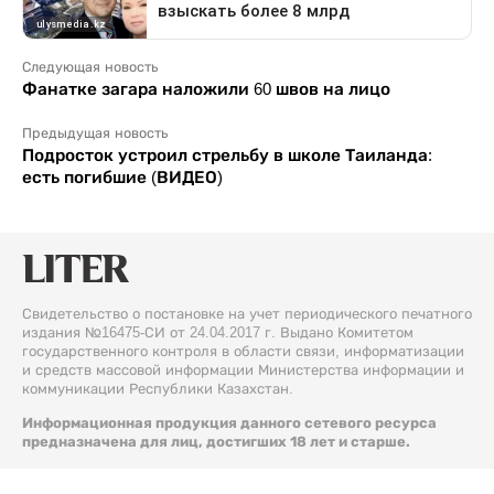
Следующая новость
Фанатке загара наложили 60 швов на лицо
Предыдущая новость
Подросток устроил стрельбу в школе Таиланда:
есть погибшие (ВИДЕО)
Свидетельство о постановке на учет периодического печатного
издания №16475-СИ от 24.04.2017 г. Выдано Комитетом
государственного контроля в области связи, информатизации
и средств массовой информации Министерства информации и
коммуникации Республики Казахстан.
Информационная продукция данного сетевого ресурса
предназначена для лиц, достигших 18 лет и старше.
© 2026 Liter.kz. Все права защищены.