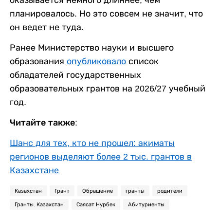
оказывается немного длиннее, чем
планировалось. Но это совсем не значит, что
он ведет не туда.
Ранее Министерство науки и высшего
образования
опубликовало
список
обладателей государственных
образовательных грантов на 2026/27 учебный
год.
Читайте также:
Шанс для тех, кто не прошел: акиматы
регионов выделяют более 2 тыс. грантов в
Казахстане
Казахстан
Грант
Обращение
гранты
родители
Гранты. Казахстан
Саясат Нурбек
Абитуриенты