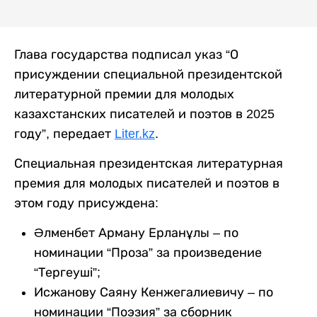
Глава государства подписал указ “О
присуждении специальной президентской
литературной премии для молодых
казахстанских писателей и поэтов в 2025
году”, передает
Liter.kz
.
Специальная президентская литературная
премия для молодых писателей и поэтов в
этом году присуждена:
Әлменбет Арману Ерланұлы – по
номинации “Проза” за произведение
“Тергеуші”;
Исжанову Саяну Кенжегалиевичу – по
номинации “Поэзия” за сборник