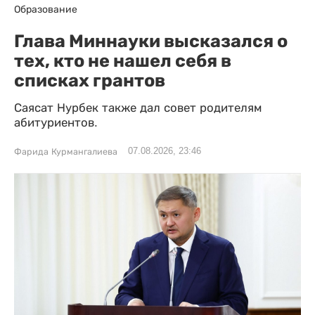
Образование
Глава Миннауки высказался о
тех, кто не нашел себя в
списках грантов
Саясат Нурбек также дал совет родителям
абитуриентов.
07.08.2026, 23:46
Фарида Курмангалиева