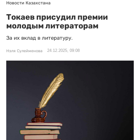
Новости Казахстана
Токаев присудил премии
молодым литераторам
За их вклад в литературу.
24.12.2025, 09:08
Нэля Сулейменова