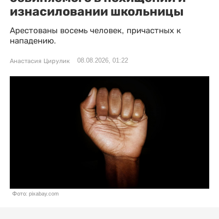
изнасиловании школьницы
Арестованы восемь человек, причастных к
нападению.
08.08.2026, 01:22
Анастасия Цирулик
Фото: pixabay.com