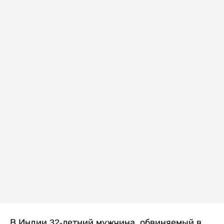
В Индии 32-летний мужчина, обвиняемый в