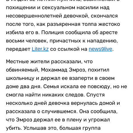
похищении и сексуальном насилии над
несовершеннолетней девочкой, скончался
после того, как разъяренная толпа жестоко
избила его в. Полиция сообщила об аресте
восьми человек, причастных к нападению,
передает
Liter.kz
со ссылкой на
news9live
.
Местные жители рассказали, что
обвиняемый, Мохаммад Эмроз, похитил
школьницу и держал ее взаперти в своем
доме два дня. Семья искала ее повсюду, но не
смогла найти никаких следов. Спустя
несколько дней девочка вернулась домой и
рассказала о случившемся. Она сообщила,
что Эмроз держал ее в плену и угрожал
убить. Услышав это, большая группа