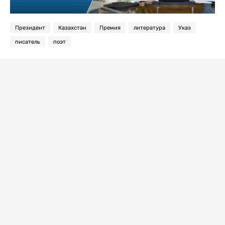
Президент
Казахстан
Премия
литература
Указ
писатель
поэт