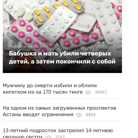
Новости мира
Бабушка и мать убили четверых
детей, а затем покончили с собой
Мужчину до смерти избили и облили
кипятком из-за 170 тысяч тенге
39467
На одном из самых загруженных проспектов
Астаны вводят ограничения
4904
13-летний подросток застрелил 14-летнюю
сводную сестру
3282