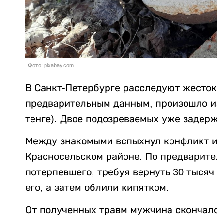
Фото: pixabay.com
В Санкт-Петербурге расследуют жесток
предварительным данным, произошло из-
тенге). Двое подозреваемых уже задер
Между знакомыми вспыхнул конфликт из
Красносельском районе. По предварит
потерпевшего, требуя вернуть 30 тысяч
его, а затем облили кипятком.
От полученных травм мужчина скончалс