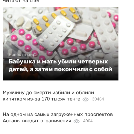
Читают на Liter
Новости мира
Бабушка и мать убили четверых
детей, а затем покончили с собой
Мужчину до смерти избили и облили
кипятком из-за 170 тысяч тенге
39464
На одном из самых загруженных проспектов
Астаны вводят ограничения
4904