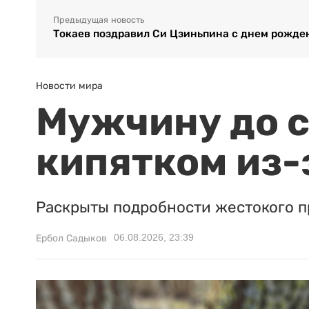
Предыдущая новость
Токаев поздравил Си Цзиньпина с днем рожде
Новости мира
Мужчину до с
кипятком из-
Раскрыты подробности жестокого п
06.08.2026, 23:39
Ербол Садыков