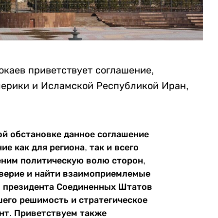
каев приветствует соглашение,
ерики и Исламской Республикой Иран,
й обстановке данное соглашение
е как для региона, так и всего
еним политическую волю сторон,
оверие и найти взаимоприемлемые
о президента Соединенных Штатов
его решимость и стратегическое
нт. Приветствуем также