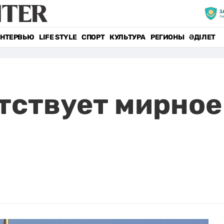
НТЕРВЬЮ
LIFE STYLE
СПОРТ
КУЛЬТУРА
РЕГИОНЫ
ӘДІЛЕТ
тствует мирное