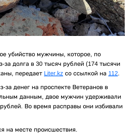
ое убийство мужчины, которое, по
за долга в 30 тысяч рублей (174 тысячи
жаны, передает
Liter.kz
со ссылкой на
112
.
-за денег на проспекте Ветеранов в
ельным данным, двое мужчин удерживали
 рублей. Во время расправы они избивали
я на месте происшествия.