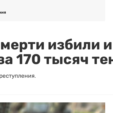
ния
мерти избили и
за 170 тысяч те
реступления.