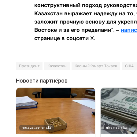
конструктивный подход руководств
Казахстан выражает надежду на то,
заложит прочную основу для укрепл
Востоке и за его пределами”, –
напис
странице в соцсети X.
Президент
Казахстан
Касым-Жомарт Токаев
США