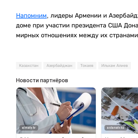
Напомним
, лидеры Армении и Азербайд
доме при участии президента США Дон
мирных отношениях между их странами
Казахстан
Азербайджан
Токаев
Ильхам Алиев