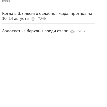
8900
Когда в Шымкенте ослабнет жара: прогноз на
10–14 августа
7249
Золотистые барханы среди степи
6187