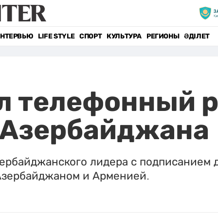
НТЕРВЬЮ
LIFE STYLE
СПОРТ
КУЛЬТУРА
РЕГИОНЫ
ӘДІЛЕТ
л телефонный р
 Азербайджана
ербайджанского лидера с подписанием 
Азербайджаном и Арменией.