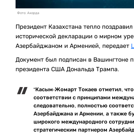
Фото: Акорда
Президент Казахстана тепло поздравил
исторической декларации о мирном ур
Азербайджаном и Арменией, передает
L
Документ был подписан в Вашингтоне п
президента США Дональда Трампа.
“Касым-Жомарт Токаев отметил, что
соответствии с принципами междун
следовательно, полностью соответс
Азербайджана и Армении, а также б
широкого международного сотруднич
стратегическим партнером Азербайд