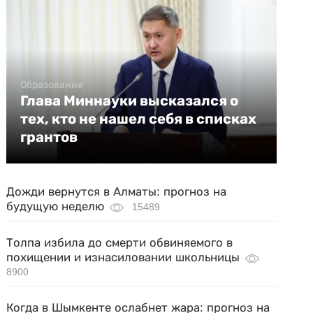
Образование
Глава Миннауки высказался о
тех, кто не нашел себя в списках
грантов
Дожди вернутся в Алматы: прогноз на
будущую неделю
15489
Толпа избила до смерти обвиняемого в
похищении и изнасиловании школьницы
8900
Когда в Шымкенте ослабнет жара: прогноз на