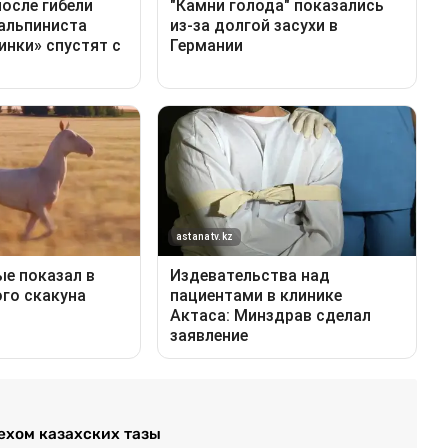
ехом казахских тазы