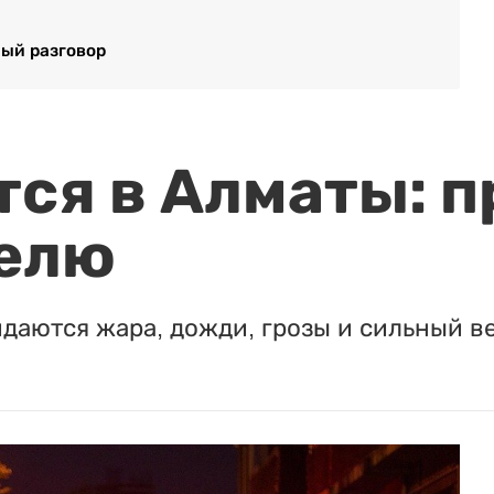
ый разговор
ся в Алматы: п
елю
идаются жара, дожди, грозы и сильный в