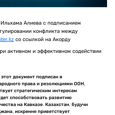
 Ильхама Алиева с подписанием
егулировании конфликта между
iter.kz
со ссылкой на Акорду
ри активном и эффективном содействии
 этот документ подписан в
ародного права и резолюциями ООН,
твует стратегическим интересам
удет способствовать развитию
ества на Кавказе. Казахстан, будучи
жана, искренне приветствует