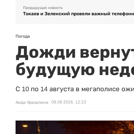
Предыдущая новость
Токаев и Зеленский провели важный телефонн
Погода
Дожди вернут
будущую нед
С 10 по 14 августа в мегаполисе ож
09.08.2026, 12:23
Аида Уразалина