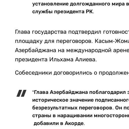
установление долгожданного мира в 
службы президента РК.
Глава государства подтвердил готовнос
площадку для переговоров. Касым-Жома
Азербайджана на международной арене 
президента Ильхама Алиева.
Собеседники договорились о продолжен
“Глава Азербайджана поблагодарил 
историческое значение подписанног
безрезультатных переговоров. Он п
страны в наращивании многосторонн
добавили в Акорде.