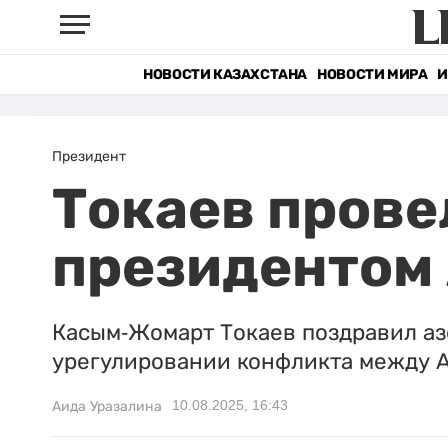
НОВОСТИ КАЗАХСТАНА
НОВОСТИ МИРА
И
Президент
Токаев прове
президентом
Касым-Жомарт Токаев поздравил аз
урегулировании конфликта между 
10.08.2025, 16:43
Аида Уразалина