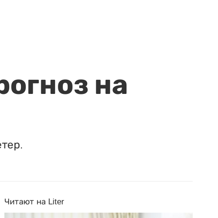
рогноз на
етер.
Читают на Liter