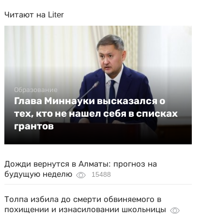
Читают на Liter
Образование
Глава Миннауки высказался о
тех, кто не нашел себя в списках
грантов
Дожди вернутся в Алматы: прогноз на
будущую неделю
15488
Толпа избила до смерти обвиняемого в
похищении и изнасиловании школьницы