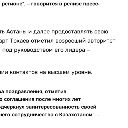
регионе”, – говорится в релизе пресс-
ть Астаны и далее предоставлять свою
рт Токаев отметил возросший авторитет
под руководством его лидера –
ии контактов на высшем уровне.
за поздравления, отметив
о соглашения после многих лет
одчеркнул заинтересованность своей
его сотрудничества с Казахстаном”, –