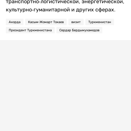
транспортно-логистической, энергетической,
культурно-гуманитарной и других сферах.
Акорда
Касым-Жомарт Токаев
визит
Туркменистан
Президент Туркменистана
Сердар Бердымухамедов