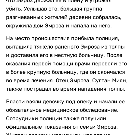
что Эмроз держал ее в плену и угрожал
убить. Услышав это, большая группа
разгневанных жителей деревни собралась,
окружила дом Эмроза и напала на него.
На место происшествия прибыла полиция,
вытащила тяжело раненого Эмроза из толпы
и доставила его в местную больницу. После
оказания первой помощи врачи перевели его
в более крупную больницу, где он скончался
во время лечения. Отец Эмроза, Султан Миян,
также пострадал во время нападения толпы.
Власти взяли девочку под опеку и начали ее
обязательное медицинское обследование.
Сотрудники полиции также получили
официальные показания от семьи Эмроза.