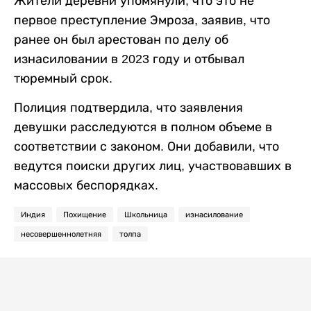
Жители деревни упомянули, что это не
первое преступление Эмроза, заявив, что
ранее он был арестован по делу об
изнасиловании в 2023 году и отбывал
тюремный срок.
Полиция подтвердила, что заявления
девушки расследуются в полном объеме в
соответствии с законом. Они добавили, что
ведутся поиски других лиц, участвовавших в
массовых беспорядках.
Индия
Похищение
Школьница
изнасилование
несовершеннолетняя
толпа