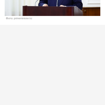
Фото: primeminister.kz