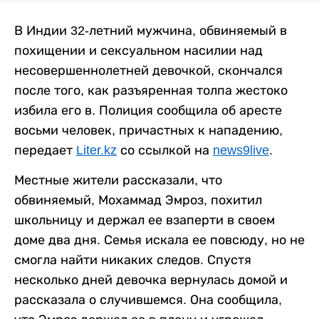
В Индии 32-летний мужчина, обвиняемый в
похищении и сексуальном насилии над
несовершеннолетней девочкой, скончался
после того, как разъяренная толпа жестоко
избила его в. Полиция сообщила об аресте
восьми человек, причастных к нападению,
передает
Liter.kz
со ссылкой на
news9live
.
Местные жители рассказали, что
обвиняемый, Мохаммад Эмроз, похитил
школьницу и держал ее взаперти в своем
доме два дня. Семья искала ее повсюду, но не
смогла найти никаких следов. Спустя
несколько дней девочка вернулась домой и
рассказала о случившемся. Она сообщила,