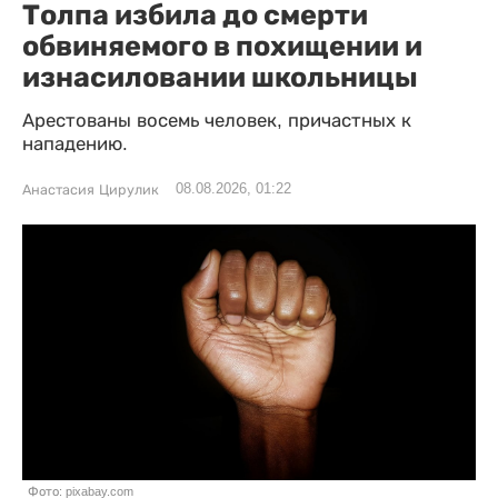
Толпа избила до смерти
обвиняемого в похищении и
изнасиловании школьницы
Арестованы восемь человек, причастных к
нападению.
08.08.2026, 01:22
Анастасия Цирулик
Фото: pixabay.com