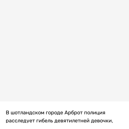
В шотландском городе Арброт полиция
расследует гибель девятилетней девочки,
которую нашли с тяжелыми травмами в