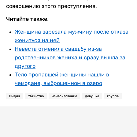
совершению этого преступления.
Читайте также:
Женщина зарезала мужчину после отказа
жениться на ней
Невеста отменила свадьбу из-за
родственников жениха и сразу вышла за
другого
Тело пропавшей женщины нашли в
чемодане, выброшенном в озеро
Индия
Убийство
изнасилование
девушка
группа