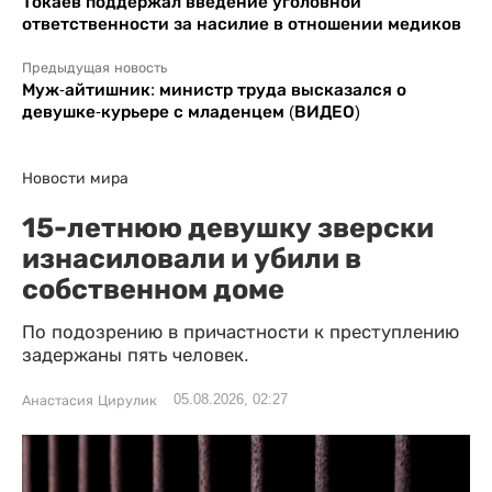
Токаев поддержал введение уголовной
ответственности за насилие в отношении медиков
Предыдущая новость
Муж-айтишник: министр труда высказался о
девушке-курьере с младенцем (ВИДЕО)
Новости мира
15-летнюю девушку зверски
изнасиловали и убили в
собственном доме
По подозрению в причастности к преступлению
задержаны пять человек.
05.08.2026, 02:27
Анастасия Цирулик