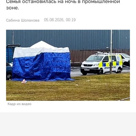
Семья остановилась на ночь в промышленной
зоне.
05.08.2026, 00:19
Сабина Шолахова
Кадр из видео